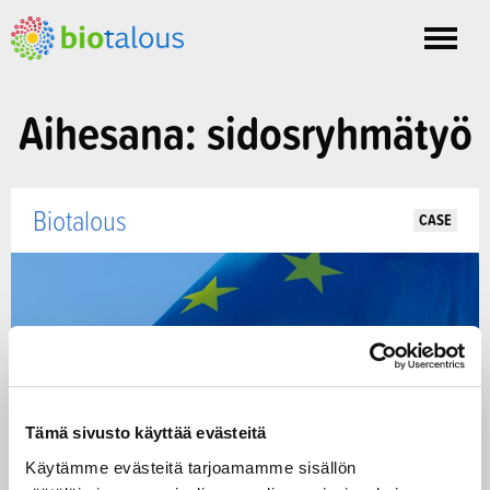
Toggle
nav
Aihesana: sidosryhmätyö
Biotalous
CASE
Tämä sivusto käyttää evästeitä
Käytämme evästeitä tarjoamamme sisällön