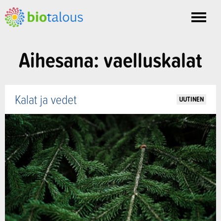
Toggle
nav
Aihesana: vaelluskalat
Kalat ja vedet
UUTINEN