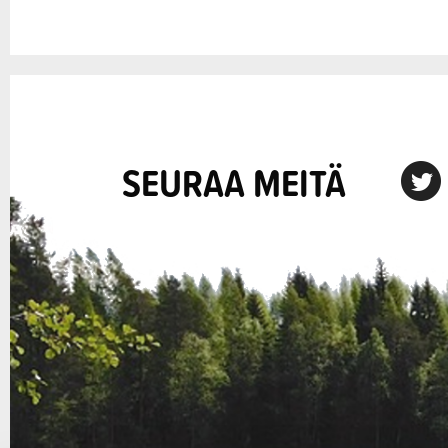
SEURAA MEITÄ
X