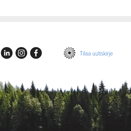
Linkedin
Instagram
Facebook
Tilaa uutiskirje