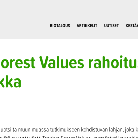
BIOTALOUS
ARTIKKELIT
UUTISET
KESTÄ
orest Values rahoit
kka
Ruotsilta muun muassa tutkimukseen kohdistuvan lahjan, joka k