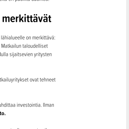
 merkittävät
lähialueelle on merkittävä:
 Matkailun taloudelliset
lla sijaitsevien yritysten
kailuyritykset ovat tehneet
hdittaa investointia. Ilman
to.