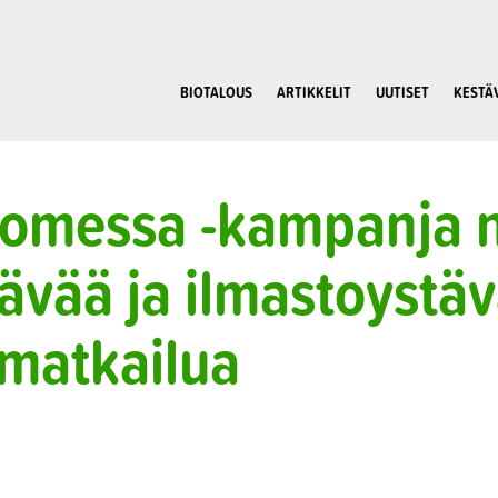
BIOTALOUS
ARTIKKELIT
UUTISET
KESTÄ
uomessa -kampanja 
tävää ja ilmastoystäv
matkailua