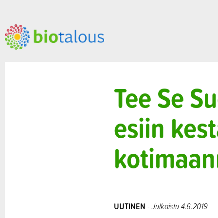
Tee Se S
esiin kes
kotimaan
UUTINEN
- Julkaistu 4.6.2019