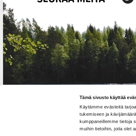
Tämä sivusto käyttää eväs
Käytämme evästeitä tarjo
tukemiseen ja kävijämäärä
kumppaneillemme tietoja s
muihin tietoihin, joita olet 