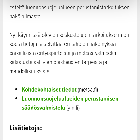
esteitä luonnonsuojelualueen perustamistarkoituksen
näkökulmasta.
Nyt käynnissä olevien keskustelujen tarkoituksena on
koota tietoja ja selvittää eri tahojen näkemyksiä
paikallisista erityispiirteistä ja metsästystä sekä
kalastusta sallivien poikkeusten tarpeista ja
mahdollisuuksista.
Kohdekohtaiset tiedot
(metsa.fi)
Luonnonsuojelualueiden perustamisen
säädösvalmistelu
(ym.fi)
Lisätietoja: