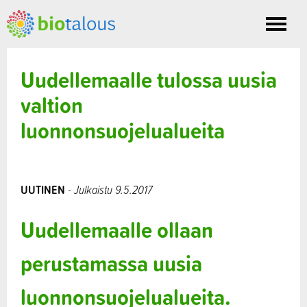
Toggle
nav
Uudellemaalle tulossa uusia
valtion
luonnonsuojelualueita
UUTINEN
- Julkaistu 9.5.2017
Uudellemaalle ollaan
perustamassa uusia
luonnonsuojelualueita.