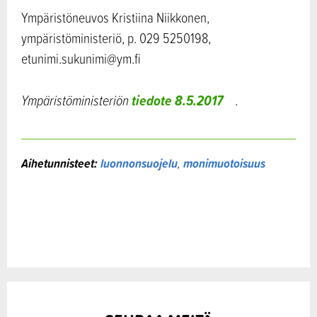
Ympäristöneuvos Kristiina Niikkonen,
ympäristöministeriö, p. 029 5250198,
etunimi.sukunimi@ym.fi
tiedote 8.5.2017
Ympäristöministeriön
.
Aihetunnisteet:
luonnonsuojelu
,
monimuotoisuus