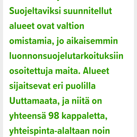
Suojeltaviksi suunnitellut
alueet ovat valtion
omistamia, jo aikaisemmin
luonnonsuojelutarkoituksiin
osoitettuja maita. Alueet
sijaitsevat eri puolilla
Uuttamaata, ja niitä on
yhteensä 98 kappaletta,
yhteispinta-alaltaan noin