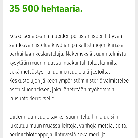
35 500 hehtaaria.
Keskeisenä osana alueiden perustamiseen liittyvää
säädösvalmistelua käydään paikallistahojen kanssa
parhaillaan keskusteluja. Näkemyksiä suunnitelmista
kysytään muun muassa maakuntaliitolta, kunnilta
sekä metsästys- ja luonnonsuojelujärjestöiltä.
Keskustelujen jälkeen ympäristöministeriö valmistelee
asetusluonnoksen, joka lähetetään myöhemmin
lausuntokierrokselle.
Uudenmaan suojeltaviksi suunniteltuihin alueisiin
lukeutuu muun muassa lehtoja, vanhoja metsiä, soita,
perinnebiotooppeja, lintuvesiä sekä meri- ja