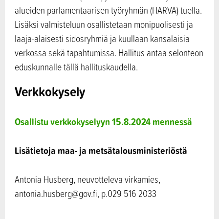
alueiden parlamentaarisen työryhmän (HARVA) tuella.
Lisäksi valmisteluun osallistetaan monipuolisesti ja
laaja-alaisesti sidosryhmiä ja kuullaan kansalaisia
verkossa sekä tapahtumissa. Hallitus antaa selonteon
eduskunnalle tällä hallituskaudella.
Verkkokysely
Osallistu verkkokyselyyn 15.8.2024 mennessä
Lisätietoja maa- ja metsätalousministeriöstä
Antonia Husberg, neuvotteleva virkamies,
antonia.husberg@gov.fi, p.029 516 2033