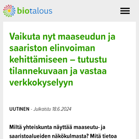
Toggle
nav
Vaikuta nyt maaseudun ja
saariston elinvoiman
kehittämiseen – tutustu
tilannekuvaan ja vastaa
verkkokyselyyn
UUTINEN
- Julkaistu 18.6.2024
Miltä yhteiskunta näyttää maaseutu- ja
saaristoalueiden näkökulmasta? Mitä tietoa