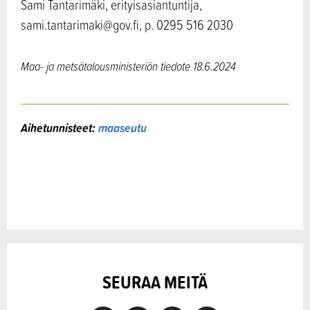
Sami Tantarimäki, erityisasiantuntija,
sami.tantarimaki@gov.fi, p. 0295 516 2030
Maa- ja metsätalousministeriön tiedote 18.6.2024
Aihetunnisteet:
maaseutu
SEURAA MEITÄ