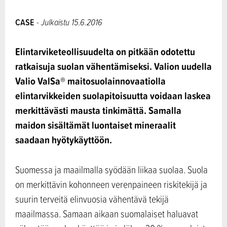
CASE
- Julkaistu 15.6.2016
Elintarviketeollisuudelta on pitkään odotettu
ratkaisuja suolan vähentämiseksi. Valion uudella
Valio ValSa® maitosuolainnovaatiolla
elintarvikkeiden suolapitoisuutta voidaan laskea
merkittävästi mausta tinkimättä. Samalla
maidon sisältämät luontaiset mineraalit
saadaan hyötykäyttöön.
Suomessa ja maailmalla syödään liikaa suolaa. Suola
on merkittävin kohonneen verenpaineen riskitekijä ja
suurin terveitä elinvuosia vähentävä tekijä
maailmassa. Samaan aikaan suomalaiset haluavat