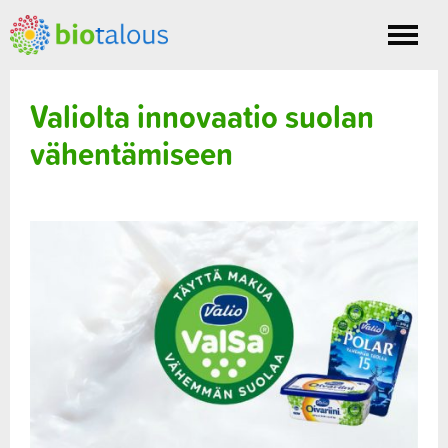
Toggle
nav
Valiolta innovaatio suolan
vähentämiseen