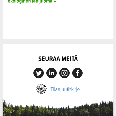
ekologinen lähijuoma »
SEURAA MEITÄ
X
Linkedin
Instagram
Facebook
Tilaa uutiskirje