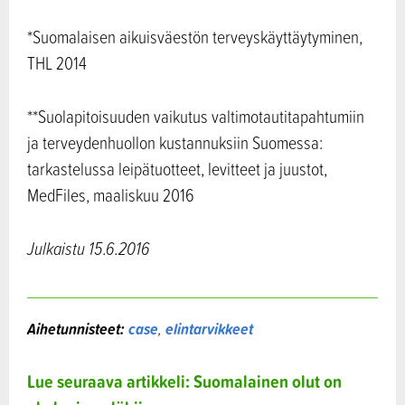
*Suomalaisen aikuisväestön terveyskäyttäytyminen,
THL 2014
**Suolapitoisuuden vaikutus valtimotautitapahtumiin
ja terveydenhuollon kustannuksiin Suomessa:
tarkastelussa leipätuotteet, levitteet ja juustot,
MedFiles, maaliskuu 2016
Julkaistu 15.6.2016
Aihetunnisteet:
case
,
elintarvikkeet
Lue seuraava artikkeli: Suomalainen olut on