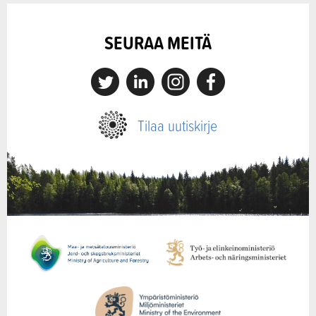
SEURAA MEITÄ
X
Linkedin
Instagram
Facebook
Tilaa uutiskirje