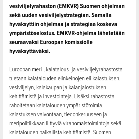
vesiviljelyrahaston (EMKVR) Suomen ohjelman
sekä uuden vesiviljelystrategian. Samalla
hyväksyttiin ohjelmaa ja strategiaa koskeva
ympäristöselostus. EMKVR-ohjelma lähetetään
seuraavaksi Euroopan komissiolle
hyväksyttäväksi.
Euroopan meri-, kalatalous- ja vesiviljelyrahastosta
tuetaan kalatalouden elinkeinojen eli kalastuksen,
vesiviljelyn, kalakaupan ja kalanjalostuksen
kehittämistä ja investointeja. Lisäksi rahastosta
rahoitetaan kalatalouden ympäristötoimia,
kalastuksen valvontaan, tiedonkeruuseen ja
meripolitiikkaan liittyviä viranomaistoimintoja sekä
kalatalouden paikallista kehittämistä. Suomen