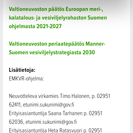
Valtioneuvoston päätös Euroopan meri-,
kalatalous- ja vesiviljelyrahaston Suomen
ohjelmasta 2021-2027
Valtioneuvoston periaatepäätös Manner-
Suomen vesiviljelystrategiasta 2030
Lisätietoja:
EMKVR-ohjelma:
Neuvotteleva virkamies Timo Halonen, p. 02951
62411, etunimi.sukunimi@gov.fi
Erityisasiantuntija Saana Tarhanen p. 02951
62036, etunimi.sukunimi@gov.fi
Erityisasiantuntija Heta Ratasvuori p. 02951