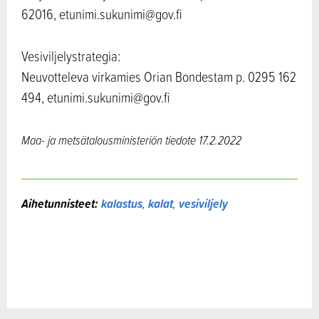
62016, etunimi.sukunimi@gov.fi
Vesiviljelystrategia:
Neuvotteleva virkamies Orian Bondestam p. 0295 162
494, etunimi.sukunimi@gov.fi
Maa- ja metsätalousministeriön tiedote
17.2.2022
Aihetunnisteet:
kalastus
,
kalat
,
vesiviljely