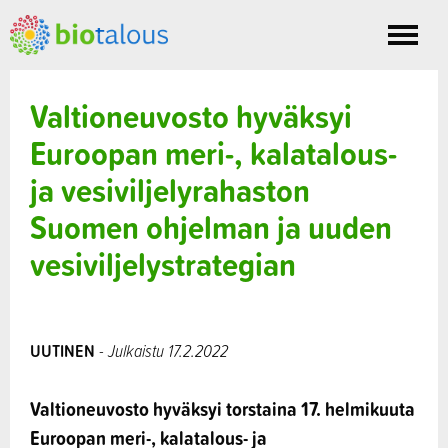
Toggle
nav
Valtioneuvosto hyväksyi
Euroopan meri-, kalatalous-
ja vesiviljelyrahaston
Suomen ohjelman ja uuden
vesiviljelystrategian
UUTINEN
- Julkaistu 17.2.2022
Valtioneuvosto hyväksyi torstaina 17. helmikuuta
Euroopan meri-, kalatalous- ja