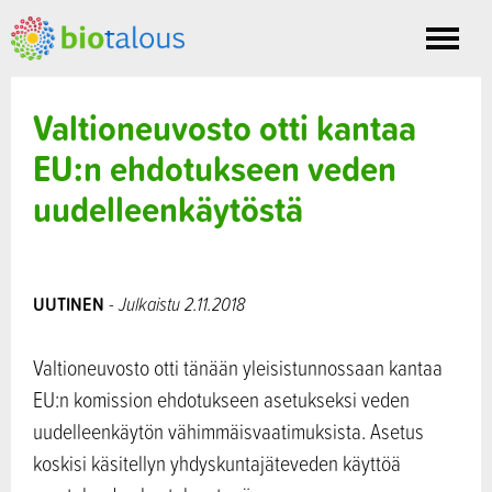
Toggle
nav
Valtioneuvosto otti kantaa
EU:n ehdotukseen veden
uudelleenkäytöstä
UUTINEN
- Julkaistu 2.11.2018
Valtioneuvosto otti tänään yleisistunnossaan kantaa
EU:n komission ehdotukseen asetukseksi veden
uudelleenkäytön vähimmäisvaatimuksista. Asetus
koskisi käsitellyn yhdyskuntajäteveden käyttöä