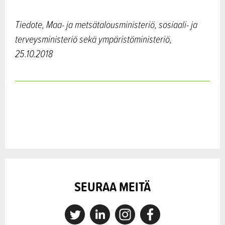
Tiedote, Maa- ja metsätalousministeriö, sosiaali- ja
terveysministeriö sekä ympäristöministeriö,
25.10.2018
SEURAA MEITÄ
X
Linkedin
Instagram
Facebook