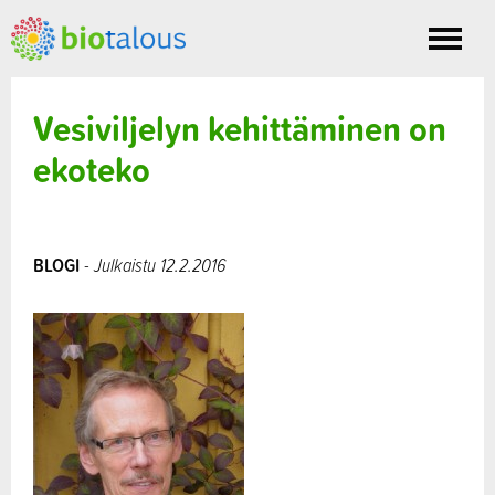
Toggle
nav
Vesiviljelyn kehittäminen on
ekoteko
BLOGI
- Julkaistu 12.2.2016