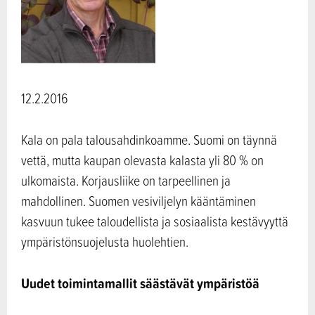
12.2.2016
Kala on pala talousahdinkoamme. Suomi on täynnä
vettä, mutta kaupan olevasta kalasta yli 80 % on
ulkomaista. Korjausliike on tarpeellinen ja
mahdollinen. Suomen vesiviljelyn kääntäminen
kasvuun tukee taloudellista ja sosiaalista kestävyyttä
ympäristönsuojelusta huolehtien.
Uudet toimintamallit säästävät ympäristöä