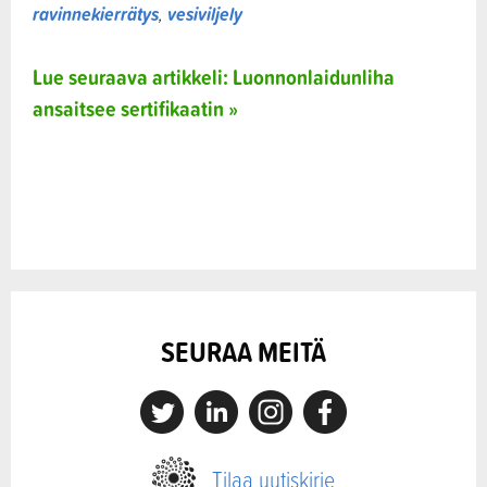
ravinnekierrätys
,
vesiviljely
Lue seuraava artikkeli: Luonnonlaidunliha
ansaitsee sertifikaatin »
SEURAA MEITÄ
X
Linkedin
Instagram
Facebook
Tilaa uutiskirje