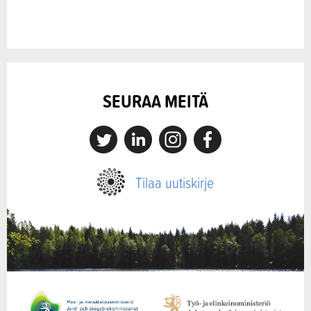
SEURAA MEITÄ
X
Linkedin
Instagram
Facebook
Tilaa uutiskirje