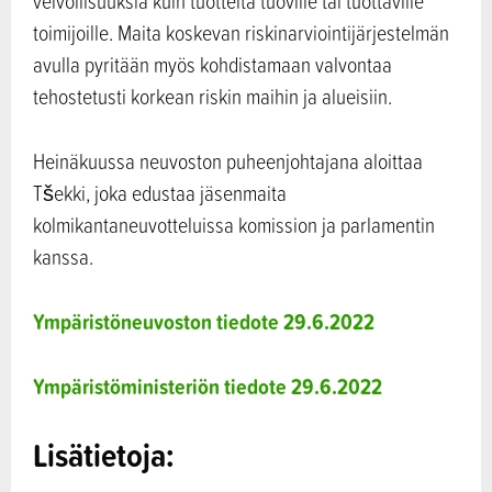
velvollisuuksia kuin tuotteita tuoville tai tuottaville
toimijoille. Maita koskevan riskinarviointijärjestelmän
avulla pyritään myös kohdistamaan valvontaa
tehostetusti korkean riskin maihin ja alueisiin.
Heinäkuussa neuvoston puheenjohtajana aloittaa
Tšekki, joka edustaa jäsenmaita
kolmikantaneuvotteluissa komission ja parlamentin
kanssa.
Ympäristöneuvoston tiedote 29.6.2022
Ympäristöministeriön tiedote 29.6.2022
Lisätietoja: