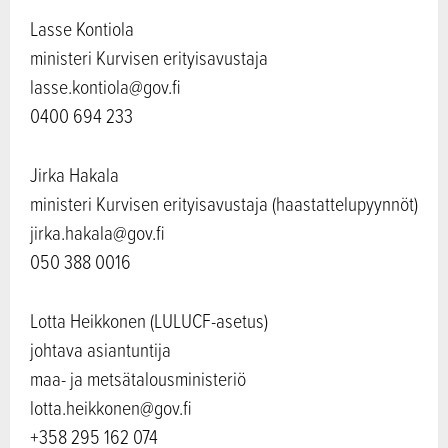
Lasse Kontiola
ministeri Kurvisen erityisavustaja
lasse.kontiola@gov.fi
0400 694 233
Jirka Hakala
ministeri Kurvisen erityisavustaja (haastattelupyynnöt)
jirka.hakala@gov.fi
050 388 0016
Lotta Heikkonen (LULUCF-asetus)
johtava asiantuntija
maa- ja metsätalousministeriö
lotta.heikkonen@gov.fi
+358 295 162 074