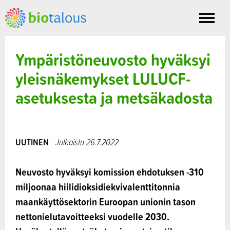
Toggle
nav
Ympäristöneuvosto hyväksyi
yleisnäkemykset LULUCF-
asetuksesta ja metsäkadosta
UUTINEN
- Julkaistu 26.7.2022
Neuvosto hyväksyi komission ehdotuksen -310
miljoonaa hiilidioksidiekvivalenttitonnia
maankäyttösektorin Euroopan unionin tason
nettonielutavoitteeksi vuodelle 2030.