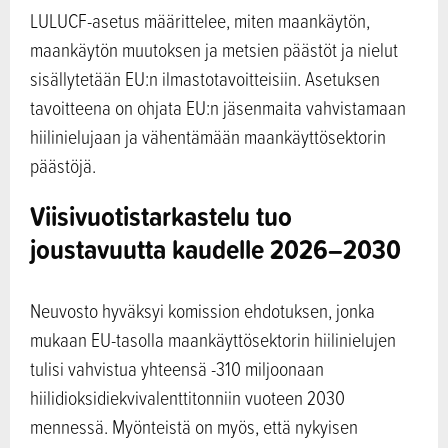
LULUCF-asetus määrittelee, miten maankäytön,
maankäytön muutoksen ja metsien päästöt ja nielut
sisällytetään EU:n ilmastotavoitteisiin. Asetuksen
tavoitteena on ohjata EU:n jäsenmaita vahvistamaan
hiilinielujaan ja vähentämään maankäyttösektorin
päästöjä.
Viisivuotistarkastelu tuo
joustavuutta kaudelle 2026–2030
Neuvosto hyväksyi komission ehdotuksen, jonka
mukaan EU-tasolla maankäyttösektorin hiilinielujen
tulisi vahvistua yhteensä -310 miljoonaan
hiilidioksidiekvivalenttitonniin vuoteen 2030
mennessä. Myönteistä on myös, että nykyisen