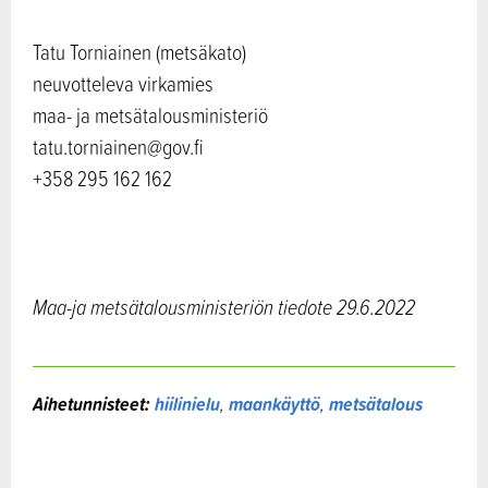
Tatu Torniainen (metsäkato)
neuvotteleva virkamies
maa- ja metsätalousministeriö
tatu.torniainen@gov.fi
+358 295 162 162
Maa-ja metsätalousministeriön tiedote 29.6.2022
Aihetunnisteet:
hiilinielu
,
maankäyttö
,
metsätalous