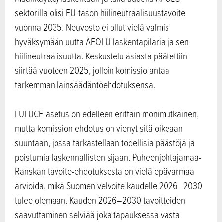
sektorilla olisi EU-tason hiilineutraalisuustavoite
vuonna 2035. Neuvosto ei ollut vielä valmis
hyväksymään uutta AFOLU-laskentapilaria ja sen
hiilineutraalisuutta. Keskustelu asiasta päätettiin
siirtää vuoteen 2025, jolloin komissio antaa
tarkemman lainsäädäntöehdotuksensa.
LULUCF-asetus on edelleen erittäin monimutkainen,
mutta komission ehdotus on vienyt sitä oikeaan
suuntaan, jossa tarkastellaan todellisia päästöjä ja
poistumia laskennallisten sijaan. Puheenjohtajamaa-
Ranskan tavoite-ehdotuksesta on vielä epävarmaa
arvioida, mikä Suomen velvoite kaudelle 2026–2030
tulee olemaan. Kauden 2026–2030 tavoitteiden
saavuttaminen selviää joka tapauksessa vasta