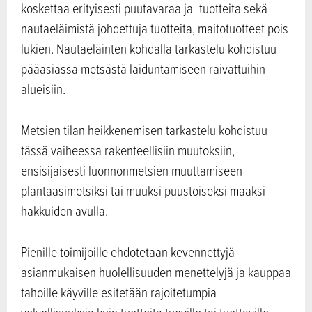
koskettaa erityisesti puutavaraa ja -tuotteita sekä
nautaeläimistä johdettuja tuotteita, maitotuotteet pois
lukien. Nautaeläinten kohdalla tarkastelu kohdistuu
pääasiassa metsästä laiduntamiseen raivattuihin
alueisiin.
Metsien tilan heikkenemisen tarkastelu kohdistuu
tässä vaiheessa rakenteellisiin muutoksiin,
ensisijaisesti luonnonmetsien muuttamiseen
plantaasimetsiksi tai muuksi puustoiseksi maaksi
hakkuiden avulla.
Pienille toimijoille ehdotetaan kevennettyjä
asianmukaisen huolellisuuden menettelyjä ja kauppaa
tahoille käyville esitetään rajoitetumpia