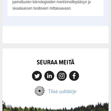
painottuvien teknologioiden markkinoillepääsyn ja
skaalauksen teolliseen mittakaavaan.
SEURAA MEITÄ
X
Linkedin
Instagram
Facebook
Tilaa uutiskirje