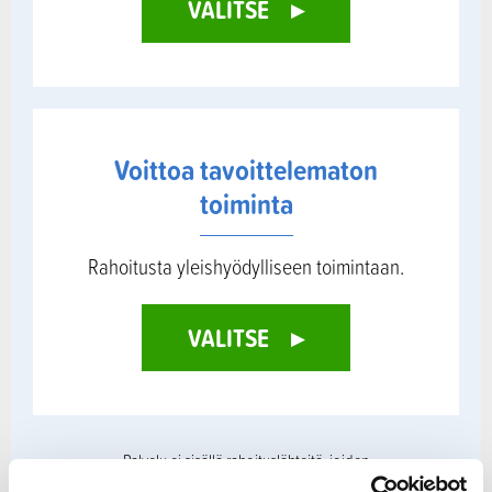
VALITSE
▸
Voittoa tavoittelematon
toiminta
Rahoitusta yleishyödylliseen toimintaan.
VALITSE
▸
Palvelu ei sisällä rahoituslähteitä, joiden
tiedot löydät muista tietokannoista: