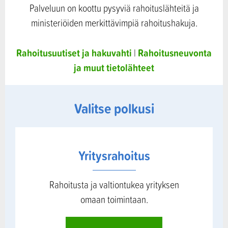
Palveluun on koottu pysyviä rahoituslähteitä ja
ministeriöiden merkittävimpiä rahoitushakuja.
Rahoitusuutiset ja hakuvahti
Rahoitusneuvonta
|
ja muut tietolähteet
Valitse polkusi
Yritysrahoitus
Rahoitusta ja valtiontukea yrityksen
omaan toimintaan.