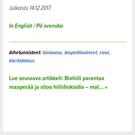
Julkaistu 14.12.2017.
In English
På svenska
/
Aihetunnisteet:
biokaasu
,
biopolttoaineet
,
case
,
kiertotalous
Lue seuraava artikkeli: Biohiili parantaa
maaperää ja sitoo hiilidioksidia – mal... »