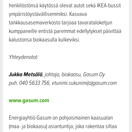
henkilöstönsä käytössä olevat autot sekä IKEA-bussit
ympäristöystävällisemmiksi. Kasvava
tankkausasemaverkosto tarjoaa tavarataloketjun
kumppaneille entistä paremmat edellytykset päivittää
kalustonsa biokaasulla kulkeviksi.
Yhteydenotot:
Jukka Metsälä
, johtaja, biokaasu, Gasum Oy
puh. 040 5633 756, etunimi.sukunimi(a)gasum.com
www.gasum.com
Energiayhtiö Gasum on pohjoismainen kaasualan
(maa- ja biokaasu) asiantuntija, joka rakentaa siltaa