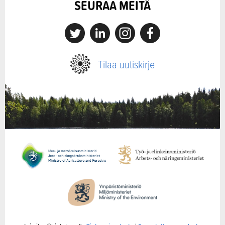
SEURAA MEITÄ
X
Linkedin
Instagram
Facebook
Tilaa uutiskirje