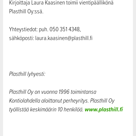
Kirjoittaja Laura Kaasinen toimii vientipäällikönä
Plasthill Oy:ssä.
Yhteystiedot: puh. 050 351 4348,
sähköposti: laura.kaasinen@plasthill.fi
Plasthill lyhyesti:
Plasthill Oy on vuonna 1996 toimintansa
Kontiolahdella aloittanut perheyritys. Plasthill Oy
www.plasthill.fi
työllistää keskimäärin 10 henkilöä.