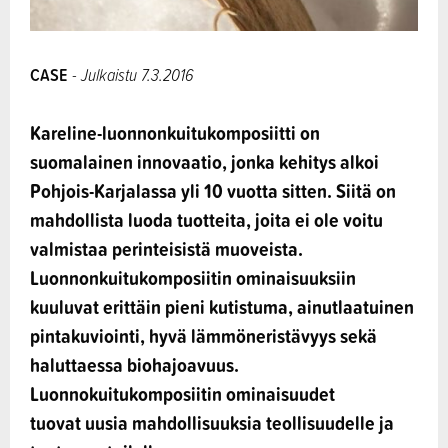
CASE
- Julkaistu 7.3.2016
Kareline-luonnonkuitukomposiitti on
suomalainen innovaatio, jonka kehitys alkoi
Pohjois-Karjalassa yli 10 vuotta sitten. Siitä on
mahdollista luoda tuotteita, joita ei ole voitu
valmistaa perinteisistä muoveista.
Luonnonkuitukomposiitin ominaisuuksiin
kuuluvat erittäin pieni kutistuma, ainutlaatuinen
pintakuviointi, hyvä lämmöneristävyys sekä
haluttaessa biohajoavuus.
Luonnokuitukomposiitin ominaisuudet
tuovat uusia mahdollisuuksia teollisuudelle ja