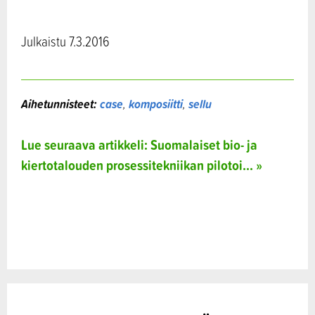
Julkaistu 7.3.2016
Aihetunnisteet:
case
,
komposiitti
,
sellu
Lue seuraava artikkeli: Suomalaiset bio- ja
kiertotalouden prosessitekniikan pilotoi... »