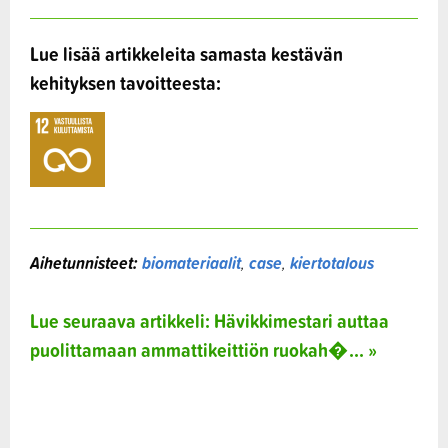
Lue lisää artikkeleita samasta kestävän
kehityksen tavoitteesta:
Aihetunnisteet:
biomateriaalit
,
case
,
kiertotalous
Lue seuraava artikkeli: Hävikkimestari auttaa
puolittamaan ammattikeittiön ruokah�... »