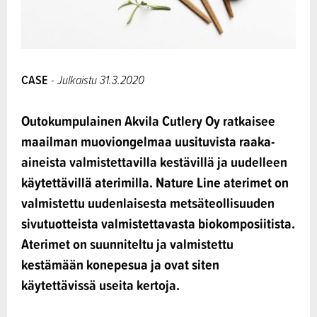
CASE
- Julkaistu 31.3.2020
Outokumpulainen Akvila Cutlery Oy ratkaisee
maailman muoviongelmaa uusituvista raaka-
aineista valmistettavilla kestävillä ja uudelleen
käytettävillä aterimilla. Nature Line aterimet on
valmistettu uudenlaisesta metsäteollisuuden
sivutuotteista valmistettavasta biokomposiitista.
Aterimet on suunniteltu ja valmistettu
kestämään konepesua ja ovat siten
käytettävissä useita kertoja.