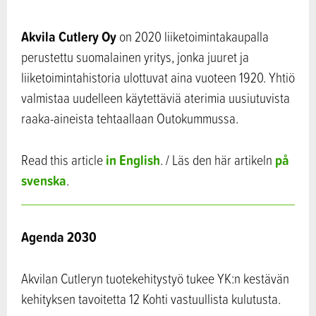
Akvila Cutlery Oy
on 2020 liiketoimintakaupalla
perustettu suomalainen yritys, jonka juuret ja
liiketoimintahistoria ulottuvat aina vuoteen 1920. Yhtiö
valmistaa uudelleen käytettäviä aterimia uusiutuvista
raaka-aineista tehtaallaan Outokummussa.
in English
på
Read this article
. / Läs den här artikeln
svenska
.
Agenda 2030
Akvilan Cutleryn tuotekehitystyö tukee YK:n kestävän
kehityksen tavoitetta 12 Kohti vastuullista kulutusta.