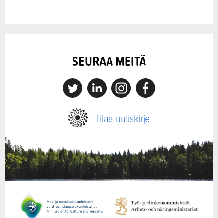
SEURAA MEITÄ
X
Linkedin
Instagram
Facebook
Tilaa uutiskirje