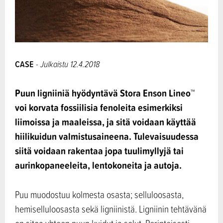
CASE
- Julkaistu 12.4.2018
Puun ligniiniä hyödyntävä Stora Enson Lineo™
voi korvata fossiilisia fenoleita esimerkiksi
liimoissa ja maaleissa, ja sitä voidaan käyttää
hiilikuidun valmistusaineena. Tulevaisuudessa
siitä voidaan rakentaa jopa tuulimyllyjä tai
aurinkopaneeleita, lentokoneita ja autoja.
Puu muodostuu kolmesta osasta; selluloosasta,
hemiselluloosasta sekä ligniinistä. Ligniinin tehtävänä