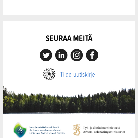
SEURAA MEITÄ
X
Linkedin
Instagram
Facebook
Tilaa uutiskirje