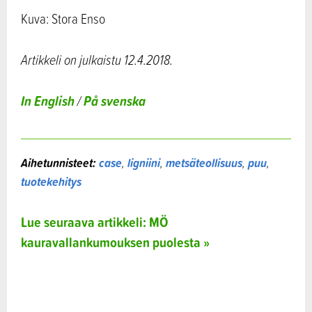
Kuva: Stora Enso
Artikkeli on julkaistu 12.4.2018.
In English
På svenska
/
Aihetunnisteet:
case
,
ligniini
,
metsäteollisuus
,
puu
,
tuotekehitys
Lue seuraava artikkeli: MÖ
kauravallankumouksen puolesta »