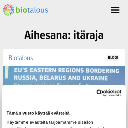
Toggle
nav
Aihesana: itäraja
Biotalous
BLOGI
Tämä sivusto käyttää evästeitä
Käytämme evästeitä tarjoamamme sisällön