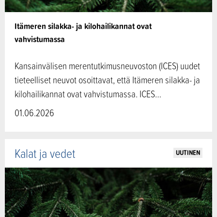
Itämeren silakka- ja kilohailikannat ovat
vahvistumassa
Kansainvälisen merentutkimusneuvoston (ICES) uudet
tieteelliset neuvot osoittavat, että Itämeren silakka- ja
kilohailikannat ovat vahvistumassa. ICES…
01.06.2026
Kalat ja vedet
UUTINEN