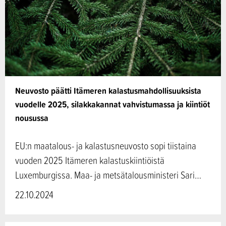
Neuvosto päätti Itämeren kalastusmahdollisuuksista
vuodelle 2025, silakkakannat vahvistumassa ja kiintiöt
nousussa
EU:n maatalous- ja kalastusneuvosto sopi tiistaina
vuoden 2025 Itämeren kalastuskiintiöistä
Luxemburgissa. Maa- ja metsätalousministeri Sari…
22.10.2024