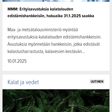
MMM: Erityisavustuksia kalatalouden
edistämishankkeisiin, hakuaika 31.1.2025 saakka
Maa- ja metsätalousministeriö myöntää
erityisavustuksia kalatalouden edistämishankkeisiin.
Avustuksia myönnetään hankkeisiin, jotka edistävät
kalastusharrastusta, kalavesien kestävän…
10.01.2025
Kalat ja vedet
UUTINEN