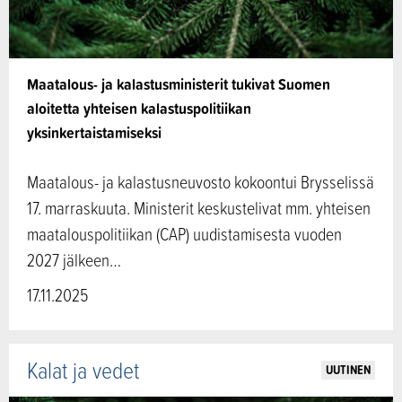
Maatalous- ja kalastusministerit tukivat Suomen
aloitetta yhteisen kalastuspolitiikan
yksinkertaistamiseksi
Maatalous- ja kalastusneuvosto kokoontui Brysselissä
17. marraskuuta. Ministerit keskustelivat mm. yhteisen
maatalouspolitiikan (CAP) uudistamisesta vuoden
2027 jälkeen…
17.11.2025
Kalat ja vedet
UUTINEN