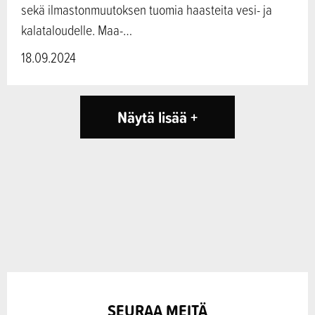
sekä ilmastonmuutoksen tuomia haasteita vesi- ja
kalataloudelle. Maa-…
18.09.2024
Näytä lisää +
SEURAA MEITÄ