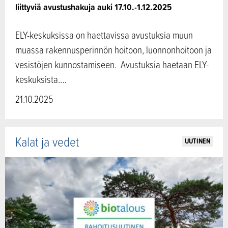
liittyviä avustushakuja auki 17.10.-1.12.2025
ELY-keskuksissa on haettavissa avustuksia muun
muassa rakennusperinnön hoitoon, luonnonhoitoon ja
vesistöjen kunnostamiseen. Avustuksia haetaan ELY-
keskuksista.…
21.10.2025
Kalat ja vedet
UUTINEN