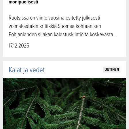
monipuolisesti
Ruotsissa on viime vuosina esitetty julkisesti
voimakastakin kritiikkiä Suomea kohtaan sen
Pohjanlahden silakan kalastuskiintiöitä koskevasta…
17.12.2025
Kalat ja vedet
UUTINEN