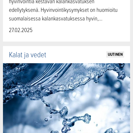
hyvinvointia kestävän kalankasvatuksen
edellytyksenä. Hyvinvointikysymykset on huomioitu
suomalaisessa kalankasvatuksessa hyvin,…
27.02.2025
Kalat ja vedet
UUTINEN