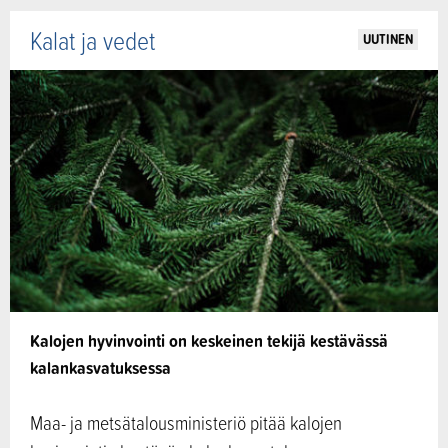
Kalat ja vedet
UUTINEN
Kalojen hyvinvointi on keskeinen tekijä kestävässä
kalankasvatuksessa
Maa- ja metsätalousministeriö pitää kalojen