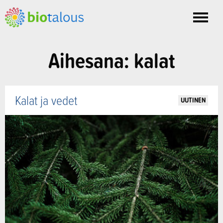
Toggle
nav
Aihesana: kalat
Kalat ja vedet
UUTINEN