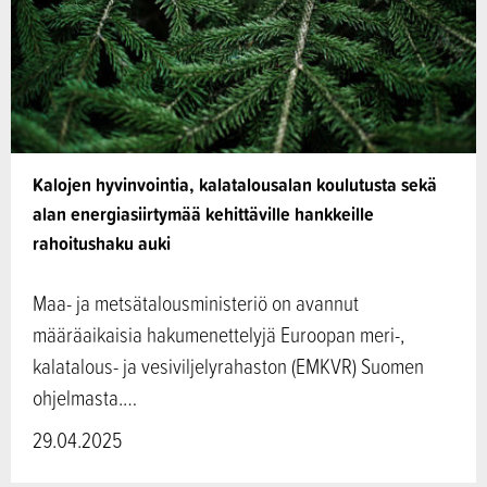
Kalojen hyvinvointia, kalatalousalan koulutusta sekä
alan energiasiirtymää kehittäville hankkeille
rahoitushaku auki
Maa- ja metsätalousministeriö on avannut
määräaikaisia hakumenettelyjä Euroopan meri-,
kalatalous- ja vesiviljelyrahaston (EMKVR) Suomen
ohjelmasta.…
29.04.2025