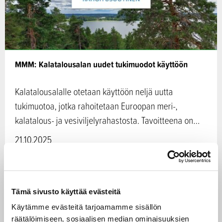
MMM: Kalatalousalan uudet tukimuodot käyttöön
Kalatalousalalle otetaan käyttöön neljä uutta
tukimuotoa, jotka rahoitetaan Euroopan meri-,
kalatalous- ja vesiviljelyrahastosta. Tavoitteena on…
21.10.2025
Kalat ja vedet
UUTINEN
Tämä sivusto käyttää evästeitä
Käytämme evästeitä tarjoamamme sisällön
räätälöimiseen, sosiaalisen median ominaisuuksien