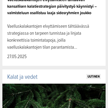
kansallisen kalatiestrategian päivitystyö käynnistyi –
valmisteluun osallistuu laaja sidosryhmien joukko
Vaelluskalakantojen elvyttämiseen tähtäävässä
strategiassa on tarpeen tunnistaa ja linjata
konkreettisia toimintatapoja, joilla
vaelluskalakantojen tilan parantamista…
27.05.2025
Kalat ja vedet
UUTINEN