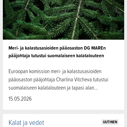
Meri- ja kalastusasioiden pääosaston DG MAREn
pääjohtaja tutustui suomalaiseen kalatalouteen
Euroopan komission meri- ja kalastusasioiden
pääosaston pääjohtaja Charlina Vitcheva tutustui
suomalaiseen kalatalouteen ja tapasi alan…
15.05.2026
Kalat ja vedet
UUTINEN