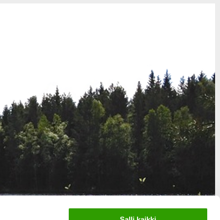
Salli kaikki