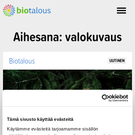
Toggle
nav
Aihesana: valokuvaus
Biotalous
UUTINEN
Tämä sivusto käyttää evästeitä
Käytämme evästeitä tarjoamamme sisällön