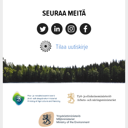
SEURAA MEITÄ
X
Linkedin
Instagram
Facebook
Tilaa uutiskirje