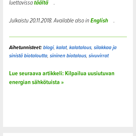
täältä
luettavissa
.
English
Julkaistu 20.11.2018. Available also in
.
Aihetunnisteet:
blogi
,
kalat
,
kalatalous
,
silakkaa ja
sinistä biotaloutta
,
sininen biotalous
,
sivuvirrat
Lue seuraava artikkeli: Kilpailua uusiutuvan
energian sähkötuista »