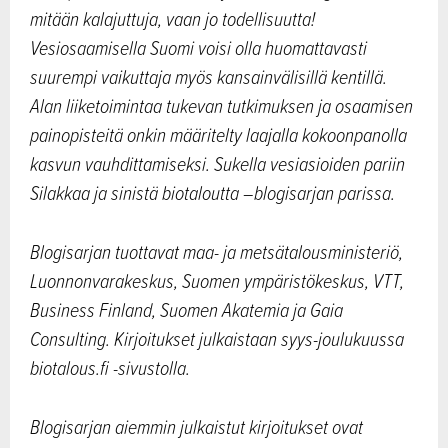
mitään kalajuttuja, vaan jo todellisuutta!
Vesiosaamisella Suomi voisi olla huomattavasti
suurempi vaikuttaja myös kansainvälisillä kentillä.
Alan liiketoimintaa tukevan tutkimuksen ja osaamisen
painopisteitä onkin määritelty laajalla kokoonpanolla
kasvun vauhdittamiseksi. Sukella vesiasioiden pariin
Silakkaa ja sinistä biotaloutta –blogisarjan parissa.
Blogisarjan tuottavat maa- ja metsätalousministeriö,
Luonnonvarakeskus, Suomen ympäristökeskus, VTT,
Business Finland, Suomen Akatemia ja Gaia
Consulting. Kirjoitukset julkaistaan syys-joulukuussa
biotalous.fi -sivustolla.
Blogisarjan aiemmin julkaistut kirjoitukset ovat