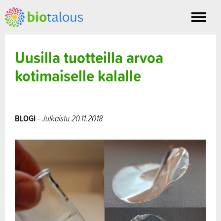
Toggle
nav
Uusilla tuotteilla arvoa
kotimaiselle kalalle
BLOGI
- Julkaistu 20.11.2018