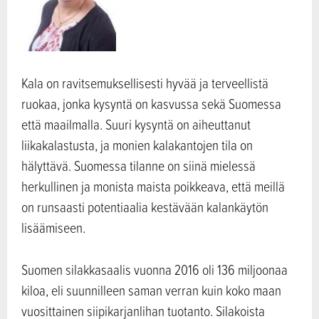
Kala on ravitsemuksellisesti hyvää ja terveellistä
ruokaa, jonka kysyntä on kasvussa sekä Suomessa
että maailmalla. Suuri kysyntä on aiheuttanut
liikakalastusta, ja monien kalakantojen tila on
hälyttävä. Suomessa tilanne on siinä mielessä
herkullinen ja monista maista poikkeava, että meillä
on runsaasti potentiaalia kestävään kalankäytön
lisäämiseen.
Suomen silakkasaalis vuonna 2016 oli 136 miljoonaa
kiloa, eli suunnilleen saman verran kuin koko maan
vuosittainen siipikarjanlihan tuotanto. Silakoista