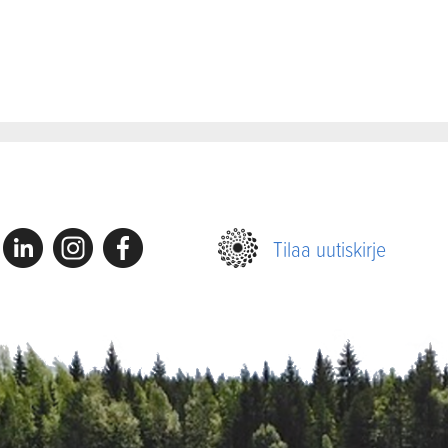
Linkedin
Instagram
Facebook
Tilaa uutiskirje