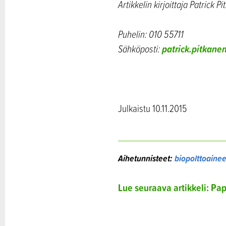
Artikkelin kirjoittaja Patrick 
Puhelin: 010 55711
patrick.pitkanen
Sähköposti:
Julkaistu 10.11.2015
Aihetunnisteet:
biopolttoainee
Lue seuraava artikkeli: Pa