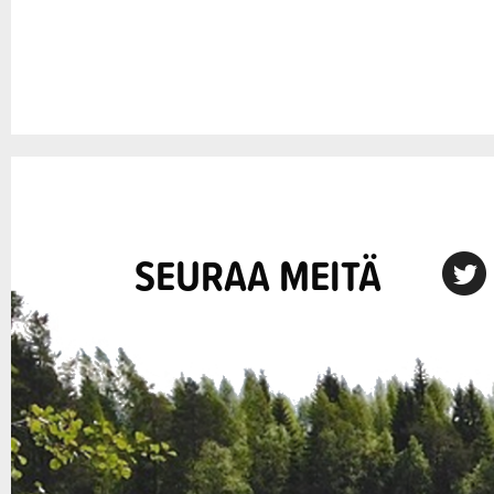
SEURAA MEITÄ
X