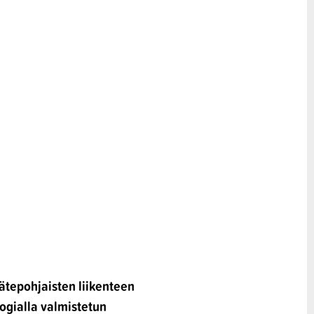
jätepohjaisten liikenteen
ogialla valmistetun