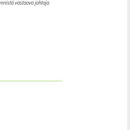
yynnistä vastaava johtaja.