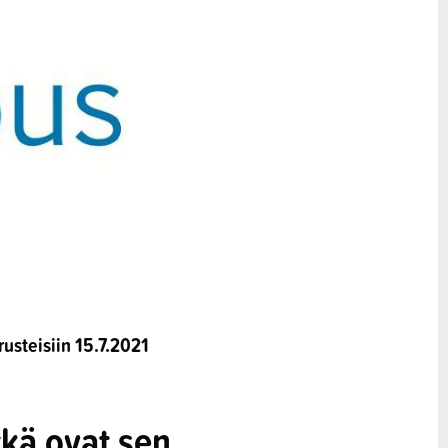
usteisiin 15.7.2021
tkä ovat sen