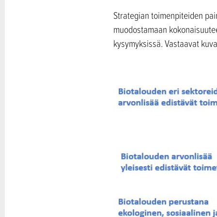
Strategian toimenpiteiden pai
muodostamaan kokonaisuuteen.
kysymyksissä. Vastaavat kuvai