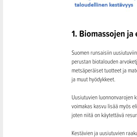
1. Biomassojen ja
Suomen runsaisiin uusiutuviin
perustan biotalouden arvoketju
metsäperäiset tuotteet ja mat
ja muut hyödykkeet.
Uusiutuvien luonnonvarojen kä
voimakas kasvu lisää myös eli
joten niitä on käytettävä resu
Kestävien ja uusiutuvien raa