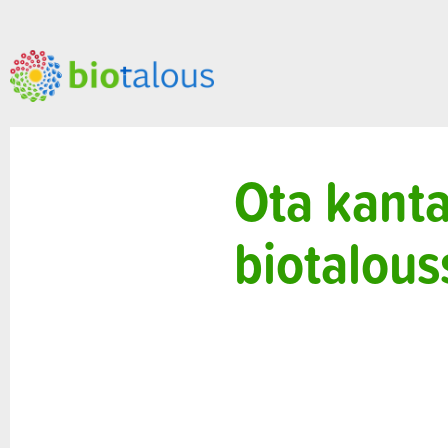
Ota kanta
biotalous