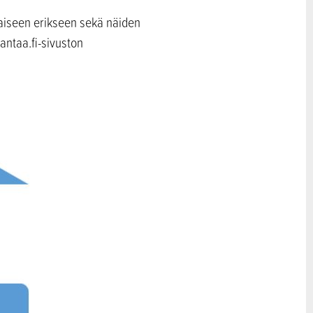
kaiseen erikseen sekä näiden
ntaa.fi-sivuston