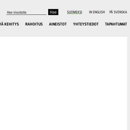
SUOMEKSI
IN ENGLISH
PÅ SVENSKA
VÄ KEHITYS
RAHOITUS
AINEISTOT
YHTEYSTIEDOT
TAPAHTUMAT