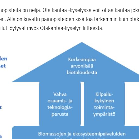
nopisteitä on neljä. Ota kantaa -kyselyssa voit ottaa kantaa jo
 Alla on kuvattu painopisteiden sisältöä tarkemmin kuin otaka
lut löytyvät myös Otakantaa-kyselyn liitteestä.