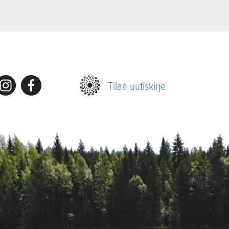
nstagram
Facebook
Tilaa uutiskirje