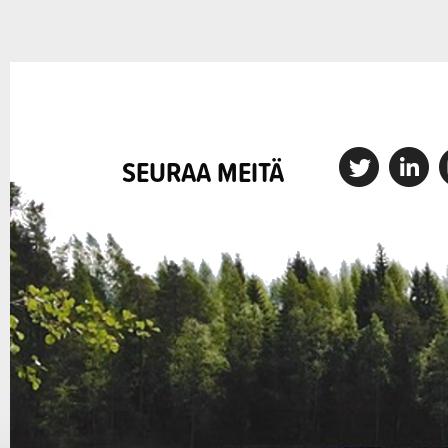
X
Linkedin
I
SEURAA MEITÄ