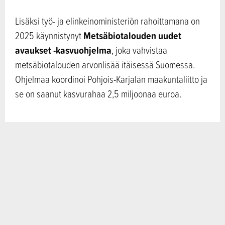
Lisäksi työ- ja elinkeinoministeriön rahoittamana on
Metsäbiotalouden uudet
2025 käynnistynyt
avaukset -kasvuohjelma
, joka vahvistaa
metsäbiotalouden arvonlisää
itäisessä Suomessa.
Ohjelmaa koordinoi Pohjois-Karjalan maakuntaliitto ja
se on saanut kasvurahaa 2,5 miljoonaa euroa.