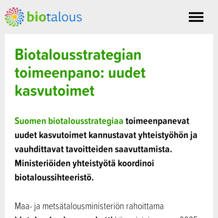
Toggle
nav
Biotalousstrategian
toimeenpano: uudet
kasvutoimet
Suomen biotalousstrategiaa
toimeenpanevat
uudet kasvutoimet kannustavat yhteistyöhön ja
vauhdittavat tavoitteiden saavuttamista.
Ministeriöiden yhteistyötä koordinoi
biotaloussihteeristö.
Maa- ja metsätalousministeriön rahoittama