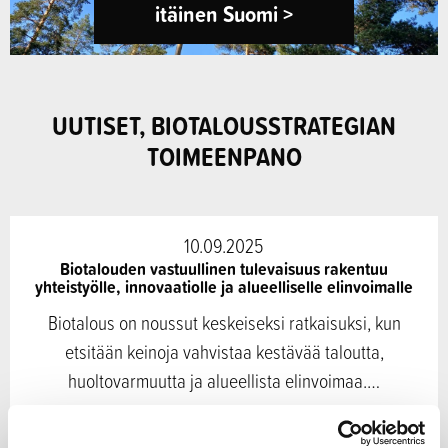
itäinen Suomi >
UUTISET, BIOTALOUSSTRATEGIAN
TOIMEENPANO
10.09.2025
Biotalouden vastuullinen tulevaisuus rakentuu
yhteistyölle, innovaatiolle ja alueelliselle elinvoimalle
Biotalous on noussut keskeiseksi ratkaisuksi, kun
etsitään keinoja vahvistaa kestävää taloutta,
huoltovarmuutta ja alueellista elinvoimaa.…