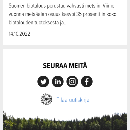
Suomen biotalous perustuu vahvasti metsiin. Viime
vuonna metsäalan osuus kasvoi 35 prosenttiin koko
biotalouden tuotoksesta ja…
14.10.2022
SEURAA MEITÄ
X
Linkedin
Instagram
Facebook
Tilaa uutiskirje