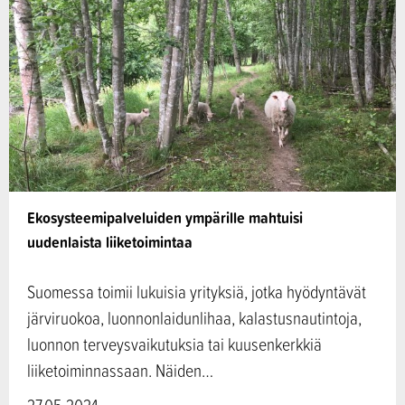
Ekosysteemipalveluiden ympärille mahtuisi
uudenlaista liiketoimintaa
Suomessa toimii lukuisia yrityksiä, jotka hyödyntävät
järviruokoa, luonnonlaidunlihaa, kalastusnautintoja,
luonnon terveysvaikutuksia tai kuusenkerkkiä
liiketoiminnassaan. Näiden…