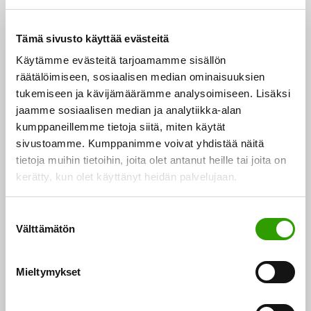
18.12.2024
Biotalous työllistää joka kymmenennen suomalaisen
Tämä sivusto käyttää evästeitä
Ennakkotietojen mukaan biotalouden arvonlisäys oli
Käytämme evästeitä tarjoamamme sisällön
29,3 miljardia euroa vuonna 2023, ja laskua
räätälöimiseen, sosiaalisen median ominaisuuksien
edellisvuodesta oli kolme prosenttia käyvin…
tukemiseen ja kävijämäärämme analysoimiseen. Lisäksi
jaamme sosiaalisen median ja analytiikka-alan
kumppaneillemme tietoja siitä, miten käytät
21.11.2024
sivustoamme. Kumppanimme voivat yhdistää näitä
Hallitus jatkaa panostusta kestävään talouskasvuun
tietoja muihin tietoihin, joita olet antanut heille tai joita on
kerätty, kun olet käyttänyt heidän palvelujaan.
Hallitus antoi torstaina 21. marraskuuta eduskunnalle
esityksensä vuoden 2025 talousarvioesityksen
S
täydentämisestä. Esitykseen sisältyvät muun muassa
Välttämätön
u
hallituksen kehysneuvotteluissa…
o
s
Mieltymykset
t
u