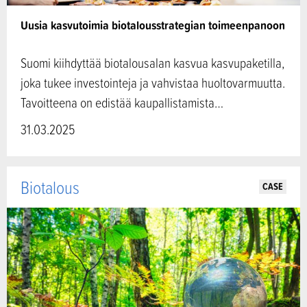
Uusia kasvutoimia biotalousstrategian toimeenpanoon
Suomi kiihdyttää biotalousalan kasvua kasvupaketilla,
joka tukee investointeja ja vahvistaa huoltovarmuutta.
Tavoitteena on edistää kaupallistamista…
31.03.2025
Biotalous
CASE