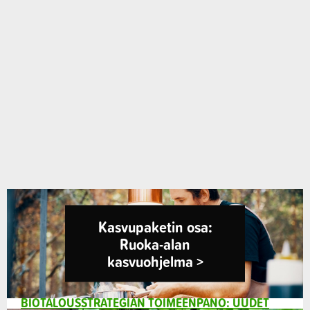
Kasvupaketin osa:
Ruoka-alan
kasvuohjelma​ >
BIOTALOUSSTRATEGIAN TOIMEENPANO: UUDET