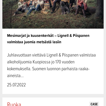
Mesimarjat ja kuusenkerkät – Lignell & Piispanen
valmistaa juomia metsästä lasiin
Juhlavuottaan viettävä Lignell & Piispanen valmistaa
alkoholijuomia Kuopiossa jo 170 vuoden
kokemuksella. Suomen luonnon parhaista raaka-
aineista…
25.07.2022
Ruoka
CASE