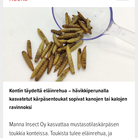
Kontin täydeltä eläinrehua – hävikkiperunalla
kasvatetut kärpäsentoukat sopivat kanojen tai kalojen
ravinnoksi
Manna Insect Oy kasvattaa mustasotilaskärpäsen
toukkia konteissa. Toukista tulee eläinrehua, ja