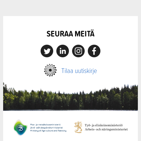
SEURAA MEITÄ
X
Linkedin
Instagram
Facebook
Tilaa uutiskirje