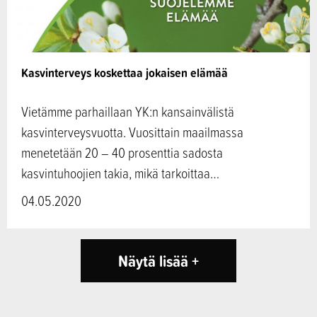
Kasvinterveys koskettaa jokaisen elämää
Vietämme parhaillaan YK:n kansainvälistä
kasvinterveysvuotta. Vuosittain maailmassa
menetetään 20 – 40 prosenttia sadosta
kasvintuhoojien takia, mikä tarkoittaa…
04.05.2020
Näytä lisää +