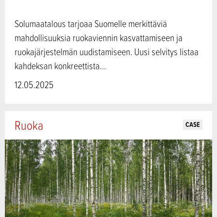
Solumaatalous tarjoaa Suomelle merkittäviä
mahdollisuuksia ruokaviennin kasvattamiseen ja
ruokajärjestelmän uudistamiseen. Uusi selvitys listaa
kahdeksan konkreettista…
12.05.2025
Ruoka
CASE