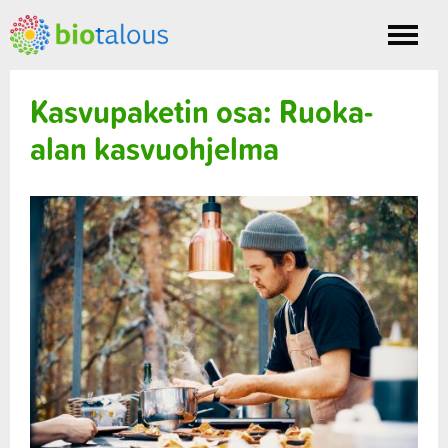
Toggle
nav
Kasvupaketin osa: Ruoka-
alan kasvuohjelma