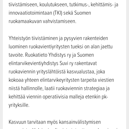
tiivistämiseen, koulutukseen, tutkimus-, kehittämis- ja
innovaatiotoimintaan (TKI) sekä Suomen
ruokamaakuvan vahvistamiseen.
Yhteistyön tiivistäminen ja pysyvien rakenteiden
luominen ruokavientiyritysten tueksi on alan jaettu
tavoite. Ruokatieto Yhdistys ry ja Suomen
elintarvikevientiyhdistys Suvi ry rakentavat
ruokaviennin yrityslähtöistä kasvualustaa, joka
kokoaa yhteen elintarvikeyritysten tarpeita viestien
niistä hallinnolle, laatii ruokaviennin strategiaa ja
kehittää viennin operatiivisia malleja etenkin pk-
yrityksille.
Kasvuun tarvitaan myös kansainvälistymisen