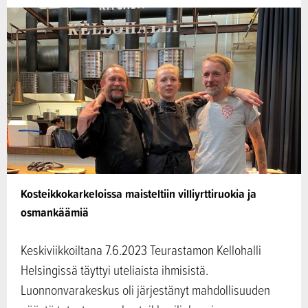
Kosteikkokarkeloissa maisteltiin villiyrttiruokia ja
osmankäämiä
Keskiviikkoiltana 7.6.2023 Teurastamon Kellohalli
Helsingissä täyttyi uteliaista ihmisistä.
Luonnonvarakeskus oli järjestänyt mahdollisuuden