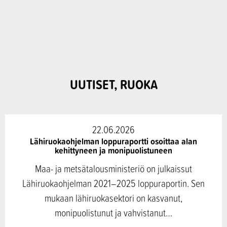
UUTISET, RUOKA
22.06.2026
Lähiruokaohjelman loppuraportti osoittaa alan
kehittyneen ja monipuolistuneen
Maa- ja metsätalousministeriö on julkaissut
Lähiruokaohjelman 2021–2025 loppuraportin. Sen
mukaan lähiruokasektori on kasvanut,
monipuolistunut ja vahvistanut…