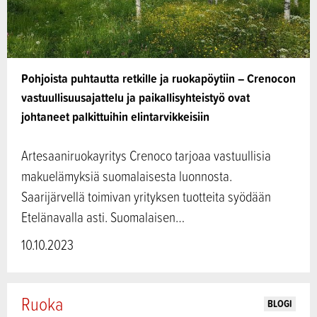
Pohjoista puhtautta retkille ja ruokapöytiin – Crenocon
vastuullisuusajattelu ja paikallisyhteistyö ovat
johtaneet palkittuihin elintarvikkeisiin
Artesaaniruokayritys Crenoco tarjoaa vastuullisia
makuelämyksiä suomalaisesta luonnosta.
Saarijärvellä toimivan yrityksen tuotteita syödään
Etelänavalla asti. Suomalaisen…
10.10.2023
Ruoka
BLOGI