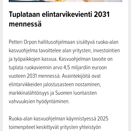
Tuplataan elintarvikevienti 2031
mennessä
Petteri Orpon hallitusohjelmaan sisältyvä ruoka-alan
kasvuohjelma tavoittelee alan yritysten, investointien
ja työpaikkojen kasvua. Kasvuohjelman tavoite on
tuplata ruokaviennin arvo 4,5 miljardiin euroon
vuoteen 2031 mennessä. Avaintekijöitä ovat
elintarvikkeiden jalostusasteen nostaminen,
markkinalähtöisyys ja Suomen luontaisten
vahvuuksien hyödyntäminen.
Ruoka-alan kasvuohjelman käynnistyessä 2025
toimenpiteet keskittyvät yritysten yhteistyön