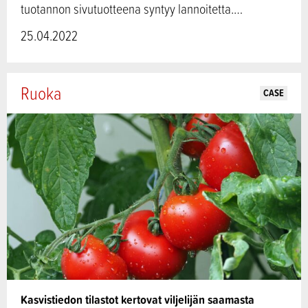
tuotannon sivutuotteena syntyy lannoitetta.…
25.04.2022
Ruoka
CASE
Kasvistiedon tilastot kertovat viljelijän saamasta