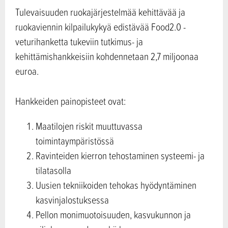
Tulevaisuuden ruokajärjestelmää kehittävää ja
ruokaviennin kilpailukykyä edistävää Food2.0 -
veturihanketta tukeviin tutkimus- ja
kehittämishankkeisiin kohdennetaan 2,7 miljoonaa
euroa.
Hankkeiden painopisteet ovat:
Maatilojen riskit muuttuvassa
toimintaympäristössä
Ravinteiden kierron tehostaminen systeemi- ja
tilatasolla
Uusien tekniikoiden tehokas hyödyntäminen
kasvinjalostuksessa
Pellon monimuotoisuuden, kasvukunnon ja