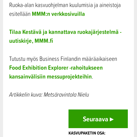
Ruoka-alan kasvuohjelman kuulumisia ja aineistoja
MMM:n verkkosivuilla
esitellään
Tilaa Kestävä ja kannattava ruokajärjestelmä -
uutiskirje, MMM.fi
Tutustu myös Business Finlandin määräaikaiseen
Food Exhibition Explorer -rahoitukseen
kansainvälisiin messuprojekteihin
. ​​
Artikkelin kuva: Metsäravintola Nielu
Seuraava
▸
KASVUPAKETIN OSA: