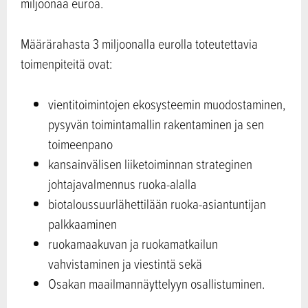
miljoonaa euroa.
Määrärahasta 3 miljoonalla eurolla toteutettavia
toimenpiteitä ovat:
vientitoimintojen ekosysteemin muodostaminen,
pysyvän toimintamallin rakentaminen ja sen
toimeenpano
kansainvälisen liiketoiminnan strateginen
johtajavalmennus ruoka-alalla
biotaloussuurlähettilään ruoka-asiantuntijan
palkkaaminen
ruokamaakuvan ja ruokamatkailun
vahvistaminen ja viestintä sekä
Osakan maailmannäyttelyyn osallistuminen.