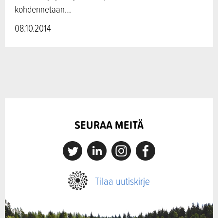
kohdennetaan…
08.10.2014
SEURAA MEITÄ
X
Linkedin
Instagram
Facebook
Tilaa uutiskirje