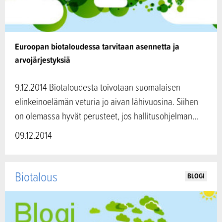
Euroopan biotaloudessa tarvitaan asennetta ja
arvojärjestyksiä
9.12.2014 Biotaloudesta toivotaan suomalaisen
elinkeinoelämän veturia jo aivan lähivuosina. Siihen
on olemassa hyvät perusteet, jos hallitusohjelman…
09.12.2014
Biotalous
BLOGI