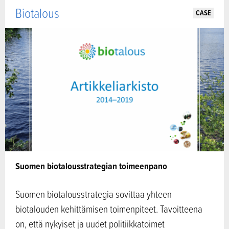
Biotalous
CASE
Suomen biotalousstrategian toimeenpano
Suomen biotalousstrategia sovittaa yhteen
biotalouden kehittämisen toimenpiteet. Tavoitteena
on, että nykyiset ja uudet politiikkatoimet