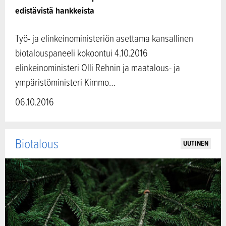
edistävistä hankkeista
Työ- ja elinkeinoministeriön asettama kansallinen
biotalouspaneeli kokoontui 4.10.2016
elinkeinoministeri Olli Rehnin ja maatalous- ja
ympäristöministeri Kimmo…
06.10.2016
Biotalous
UUTINEN