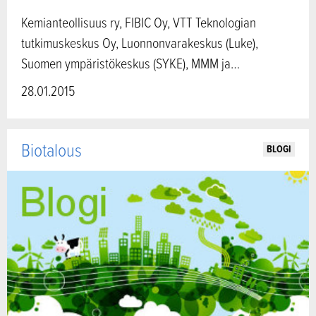
Kemianteollisuus ry, FIBIC Oy, VTT Teknologian
tutkimuskeskus Oy, Luonnonvarakeskus (Luke),
Suomen ympäristökeskus (SYKE), MMM ja…
28.01.2015
Biotalous
BLOGI