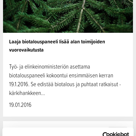
Laaja biotalouspaneeli lisää alan toimijoiden
vuorovaikutusta
Työ- ja elinkeinoministeriön asettama
biotalouspaneeli kokoontui ensimmäisen kerran
19.1.2016. Se edistää biotalous ja puhtaat ratkaisut -
kärkihankkeen…
19.01.2016
Biotalous
UUTINEN