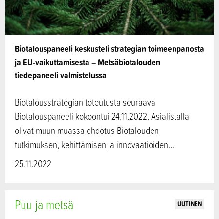
Biotalouspaneeli keskusteli strategian toimeenpanosta
ja EU-vaikuttamisesta – Metsäbiotalouden
tiedepaneeli valmistelussa
Biotalousstrategian toteutusta seuraava
Biotalouspaneeli kokoontui 24.11.2022. Asialistalla
olivat muun muassa ehdotus Biotalouden
tutkimuksen, kehittämisen ja innovaatioiden…
25.11.2022
Puu ja metsä
UUTINEN