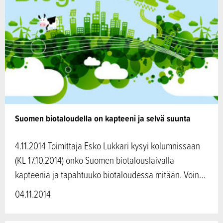
Suomen biotaloudella on kapteeni ja selvä suunta
4.11.2014 Toimittaja Esko Lukkari kysyi kolumnissaan
(KL 17.10.2014) onko Suomen biotalouslaivalla
kapteenia ja tapahtuuko biotaloudessa mitään. Voin…
04.11.2014