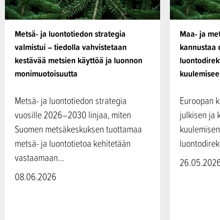
Metsä- ja luontotiedon strategia
Maa- ja met
valmistui – tiedolla vahvistetaan
kannustaa 
kestävää metsien käyttöä ja luonnon
luontodirek
monimuotoisuutta
kuulemisee
Metsä- ja luontotiedon strategia
Euroopan k
vuosille 2026–2030 linjaa, miten
julkisen ja 
Suomen metsäkeskuksen tuottamaa
kuulemisen 
metsä- ja luontotietoa kehitetään
luontodirek
vastaamaan…
26.05.202
08.06.2026