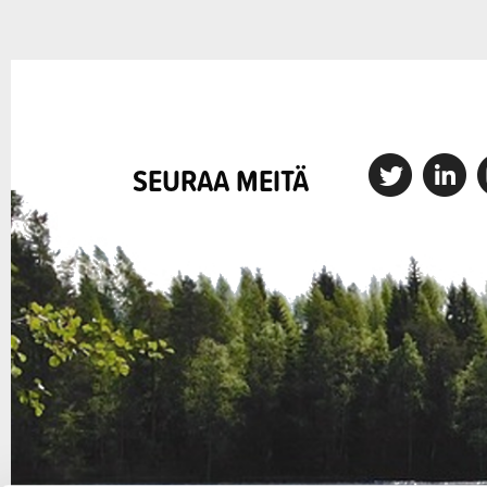
X
Linkedin
I
SEURAA MEITÄ