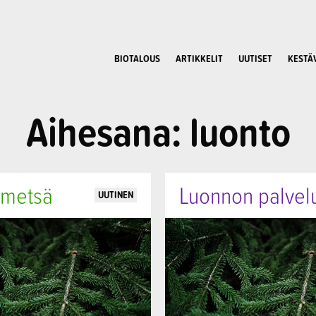
BIOTALOUS
ARTIKKELIT
UUTISET
KESTÄ
Aihesana: luonto
 metsä
Luonnon palvel
UUTINEN