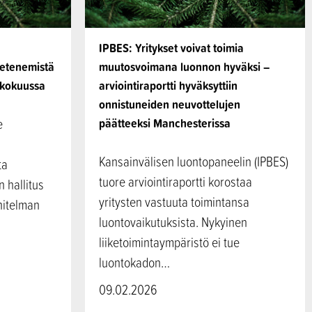
IPBES: Yritykset voivat toimia
 etenemistä
muutosvoimana luonnon hyväksi –
ukokuussa
arviointiraportti hyväksyttiin
onnistuneiden neuvottelujen
e
päätteeksi Manchesterissa
Kansainvälisen luontopaneelin (IPBES)
ta
tuore arviointiraportti korostaa
 hallitus
yritysten vastuuta toimintansa
nitelman
luontovaikutuksista. Nykyinen
liiketoimintaympäristö ei tue
luontokadon…
09.02.2026