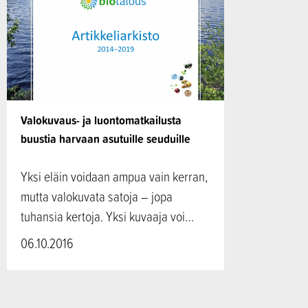
Valokuvaus- ja luontomatkailusta
buustia harvaan asutuille seuduille
Yksi eläin voidaan ampua vain kerran,
mutta valokuvata satoja – jopa
tuhansia kertoja. Yksi kuvaaja voi…
06.10.2016