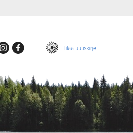
nstagram
Facebook
Tilaa uutiskirje