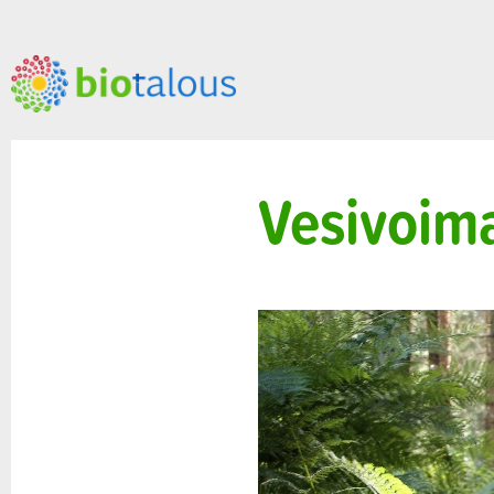
Vesivoima