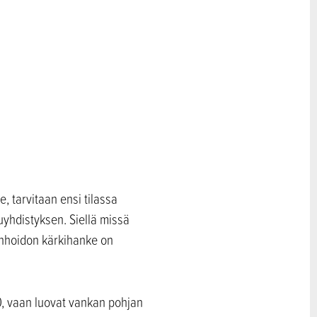
e, tarvitaan ensi tilassa
uyhdistyksen. Siellä missä
renhoidon kärkihanke on
, vaan luovat vankan pohjan