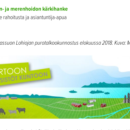
en- ja merenhoidon kärkihanke
 rahoitusta ja asiantuntija-apua
nassuon Lohiojan purotalkookunnostus elokuussa 2018. Kuva: M