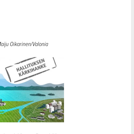
aiju Oikarinen/Valonia