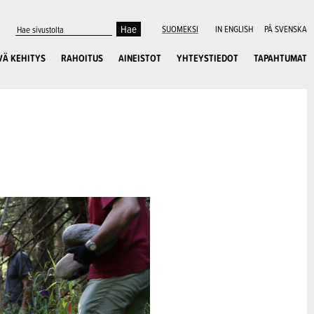
SUOMEKSI
IN ENGLISH
PÅ SVENSKA
VÄ KEHITYS
RAHOITUS
AINEISTOT
YHTEYSTIEDOT
TAPAHTUMAT