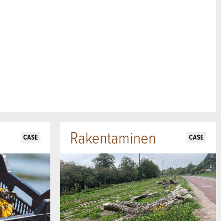
Rakentaminen
CASE
CASE