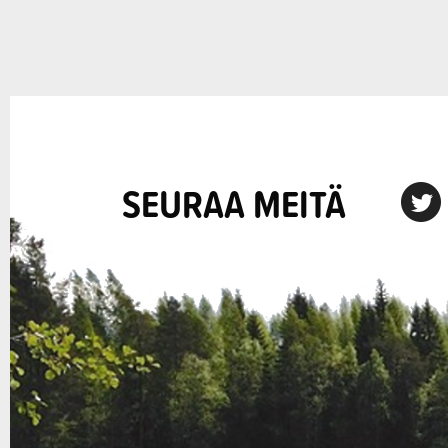
SEURAA MEITÄ
X