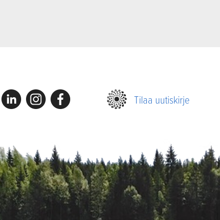
Linkedin
Instagram
Facebook
Tilaa uutiskirje