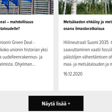
eal – mahdollisuus
Metsäkadon ehkäisy ja met
taloudelle?
osana ilmastoratkaisua
nionin Green Deal -
Hiilineutraali Suomi 2035 -
koko unionin historian yksi
saavuttaminen vaatii fossii
a uudelleenrakennus- ja
päästöjen vähentämisen o
jelmista. Ohjelman…
maa- ja metsätalouden ja
16.12.2020
Näytä lisää +