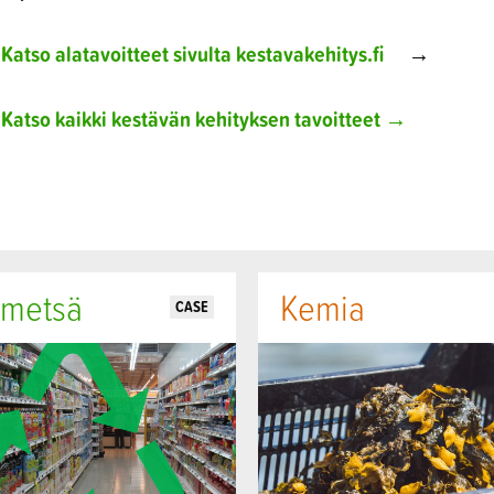
Katso alatavoitteet sivulta kestavakehitys.fi
→
Katso kaikki kestävän kehityksen tavoitteet →
 metsä
Kemia
CASE