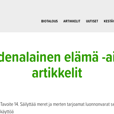
BIOTALOUS
ARTIKKELIT
UUTISET
KESTÄ
denalainen elämä -a
artikkelit
Tavoite 14. Säilyttää meret ja merten tarjoamat luonnonvarat 
käyttöä