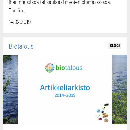
ihan metsässä tai kaulaasi myöten biomassoissa.
Tämän…
14.02.2019
Biotalous
BLOGI