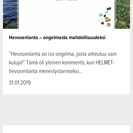
Hevosenlanta – ongelmasta mahdollisuudeksi
”Hevosenlanta on iso ongelma, josta aiheutuu vain
kuluja!” Tämä oli yleinen kommentti, kun HELMET-
hevosenlanta menestystarinoiksi…
31.01.2019