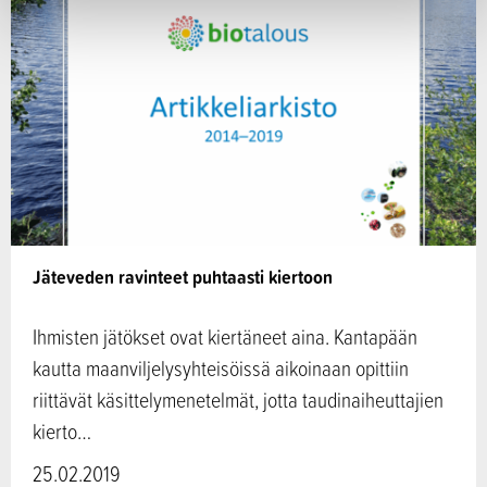
Jäteveden ravinteet puhtaasti kiertoon
Ihmisten jätökset ovat kiertäneet aina. Kantapään
kautta maanviljelysyhteisöissä aikoinaan opittiin
riittävät käsittelymenetelmät, jotta taudinaiheuttajien
kierto…
25.02.2019