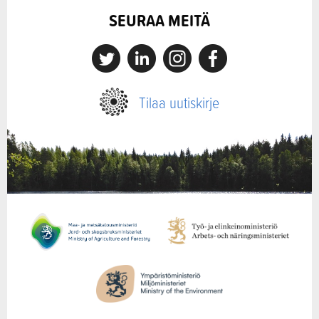
SEURAA MEITÄ
X
Linkedin
Instagram
Facebook
Tilaa uutiskirje