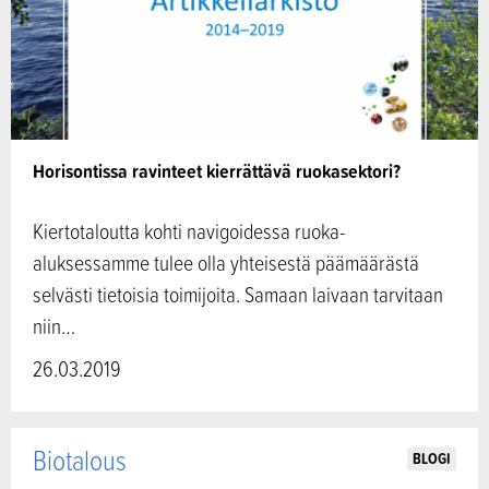
Horisontissa ravinteet kierrättävä ruokasektori?
Kiertotaloutta kohti navigoidessa ruoka-
aluksessamme tulee olla yhteisestä päämäärästä
selvästi tietoisia toimijoita. Samaan laivaan tarvitaan
niin…
26.03.2019
Biotalous
BLOGI