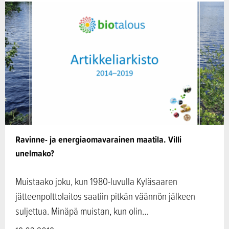
Ravinne- ja energiaomavarainen maatila. Villi
unelmako?
Muistaako joku, kun 1980-luvulla Kyläsaaren
jätteenpolttolaitos saatiin pitkän väännön jälkeen
suljettua. Minäpä muistan, kun olin…