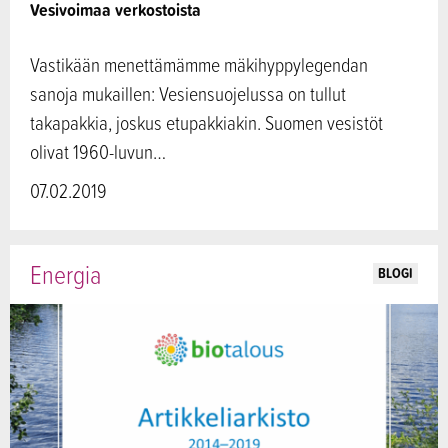
Vesivoimaa verkostoista
Vastikään menettämämme mäkihyppylegendan
sanoja mukaillen: Vesiensuojelussa on tullut
takapakkia, joskus etupakkiakin. Suomen vesistöt
olivat 1960-luvun…
07.02.2019
Energia
BLOGI