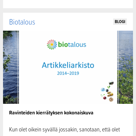
Biotalous
BLOGI
Ravinteiden kierrätyksen kokonaiskuva
Kun olet oikein syvällä jossakin, sanotaan, että olet