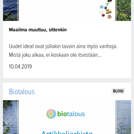
Maailma muuttuu, sittenkin
Uudet ideat ovat jollakin tavoin aina myös vanhoja.
Mistä joku alkaa, ei koskaan ole itsestään…
10.04.2019
Biotalous
BLOGI