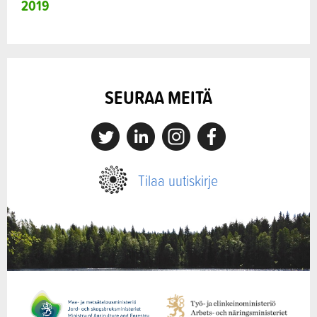
2019
SEURAA MEITÄ
X
Linkedin
Instagram
Facebook
Tilaa uutiskirje