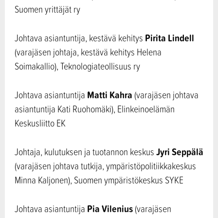
Suomen yrittäjät ry
Pirita Lindell
Johtava asiantuntija, kestävä kehitys
(varajäsen johtaja, kestävä kehitys Helena
Soimakallio), Teknologiateollisuus ry
Matti Kahra
Johtava asiantuntija
(varajäsen johtava
asiantuntija Kati Ruohomäki), Elinkeinoelämän
Keskusliitto EK
Jyri Seppälä
Johtaja, kulutuksen ja tuotannon keskus
(varajäsen johtava tutkija, ympäristöpolitiikkakeskus
Minna Kaljonen), Suomen ympäristökeskus SYKE
Pia Vilenius
Johtava asiantuntija
(varajäsen