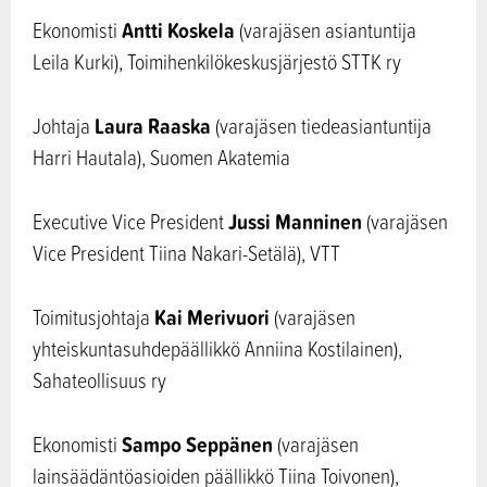
Antti Koskela
Ekonomisti
(varajäsen asiantuntija
Leila Kurki), Toimihenkilökeskusjärjestö STTK ry
Laura Raaska
Johtaja
(varajäsen tiedeasiantuntija
Harri Hautala), Suomen Akatemia
Jussi Manninen
Executive Vice President
(varajäsen
Vice President Tiina Nakari-Setälä), VTT
Kai Merivuori
Toimitusjohtaja
(varajäsen
yhteiskuntasuhdepäällikkö Anniina Kostilainen),
Sahateollisuus ry
Sampo Seppänen
Ekonomisti
(varajäsen
lainsäädäntöasioiden päällikkö Tiina Toivonen),