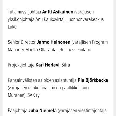
Antti Asikainen
Tutkimusylijohtaja
(varajäsen
yksikönjohtaja Anu Kaukovirta), Luonnonvarakeskus
Luke
Jarmo Heinonen
Senior Director
(varajäsen Program
Manager Marika Ollaranta), Business Finland
Kari Herlevi
Projektijohtaja
, Sitra
Pia Björkbacka
Kansainvälisten asioiden asiantuntija
(varajäsen elinkeinoasioiden päällikkö Lauri
Muranen), SAK ry
Juha Niemelä
Pääjohtaja
(varajäsen viestintäjohtaja