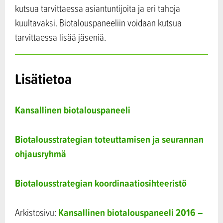
kutsua tarvittaessa asiantuntijoita ja eri tahoja
kuultavaksi. Biotalouspaneeliin voidaan kutsua
tarvittaessa lisää jäseniä.
Lisätietoa
Kansallinen biotalouspaneeli
Biotalousstrategian toteuttamisen ja seurannan
ohjausryhmä
Biotalousstrategian koordinaatiosihteeristö
Kansallinen biotalouspaneeli 2016 –
Arkistosivu: