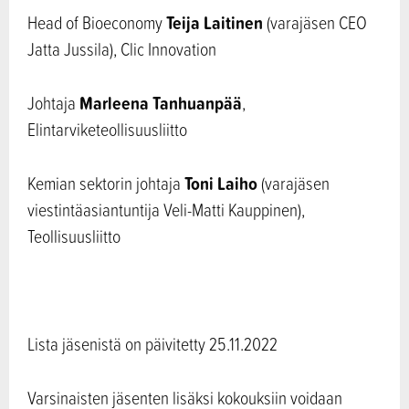
Teija Laitinen
Head of Bioeconomy
(varajäsen CEO
Jatta Jussila), Clic Innovation
Marleena Tanhuanpää
Johtaja
,
Elintarviketeollisuusliitto
Toni Laiho
Kemian sektorin johtaja
(varajäsen
viestintäasiantuntija Veli-Matti Kauppinen),
Teollisuusliitto
Lista jäsenistä on päivitetty 25.11.2022
Varsinaisten jäsenten lisäksi kokouksiin voidaan