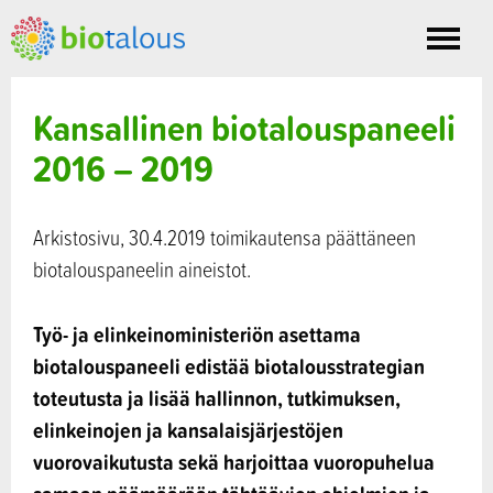
Toggle
nav
Kansallinen biotalouspaneeli
2016 – 2019
Arkistosivu, 30.4.2019 toimikautensa päättäneen
biotalouspaneelin aineistot.
Työ- ja elinkeinoministeriön asettama
biotalouspaneeli edistää biotalousstrategian
toteutusta ja lisää hallinnon, tutkimuksen,
elinkeinojen ja kansalaisjärjestöjen
vuorovaikutusta sekä harjoittaa vuoropuhelua