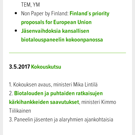
TEM, YM
Finland´s priority
Non Paper by Finland:
proposals for European Union
Jäsenvaihdoksia kansallisen
biotalouspaneelin kokoonpanossa
3.5.2017
Kokouskutsu
1. Kokouksen avaus, ministeri Mika Lintilä
Biotalouden ja puhtaiden ratkaisujen
2.
kärkihankkeiden saavutukset
, ministeri Kimmo
Tiilikainen
3. Paneelin jäsenten ja alaryhmien ajankohtaisia