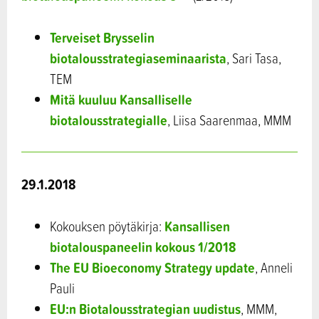
Terveiset Brysselin
biotalousstrategiaseminaarista
, Sari Tasa,
TEM
Mitä kuuluu Kansalliselle
biotalousstrategialle
, Liisa Saarenmaa, MMM
29.1.2018
Kansallisen
Kokouksen pöytäkirja:
biotalouspaneelin kokous 1/2018
The EU Bioeconomy Strategy update
, Anneli
Pauli
EU:n Biotalousstrategian uudistus
, MMM,