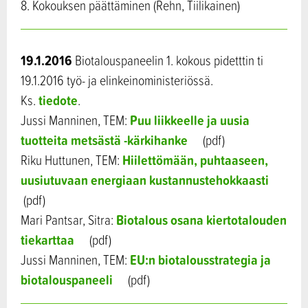
8. Kokouksen päättäminen (Rehn, Tiilikainen)
19.1.2016
Biotalouspaneelin 1. kokous pidetttin ti
19.1.2016 työ- ja elinkeinoministeriössä.
tiedote
Ks.
.
Puu liikkeelle ja uusia
Jussi Manninen, TEM:
tuotteita metsästä -kärkihanke
(pdf)
Hiilettömään, puhtaaseen,
Riku Huttunen, TEM:
uusiutuvaan energiaan kustannustehokkaasti
(pdf)
Biotalous osana kiertotalouden
Mari Pantsar, Sitra:
tiekarttaa
(pdf)
EU:n biotalousstrategia ja
Jussi Manninen, TEM:
biotalouspaneeli
(pdf)