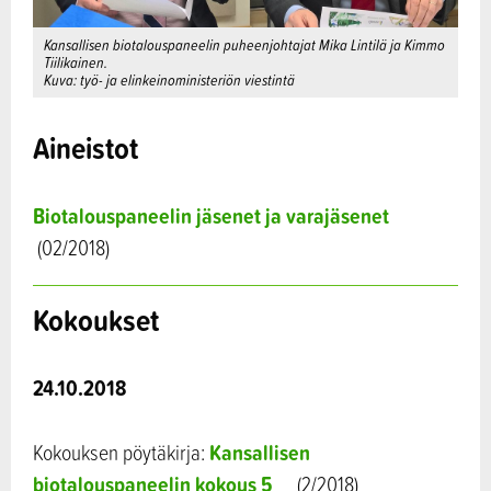
Kansallisen biotalouspaneelin puheenjohtajat Mika Lintilä ja Kimmo
Tiilikainen.
Kuva: työ- ja elinkeinoministeriön viestintä
Aineistot
Biotalouspaneelin jäsenet ja varajäsenet
(02/2018)
Kokoukset
24.10.2018
Kansallisen
Kokouksen pöytäkirja:
biotalouspaneelin kokous 5
(2/2018)