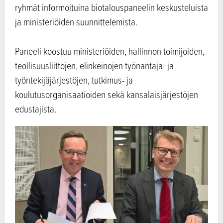
ryhmät informoituina biotalouspaneelin keskusteluista
ja ministeriöiden suunnittelemista.
Paneeli koostuu ministeriöiden, hallinnon toimijoiden,
teollisuusliittojen, elinkeinojen työnantaja- ja
työntekijäjärjestöjen, tutkimus- ja
koulutusorganisaatioiden sekä kansalaisjärjestöjen
edustajista.