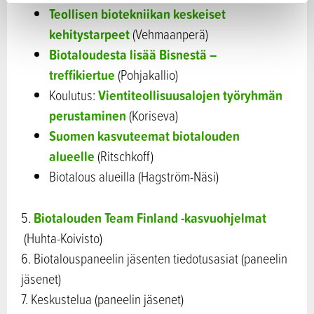
Teollisen biotekniikan keskeiset
kehitystarpeet
(Vehmaanperä)
Biotaloudesta lisää Bisnestä –
treffikiertue
(Pohjakallio)
Vientiteollisuusalojen työryhmän
Koulutus:
perustaminen
(Koriseva)
Suomen kasvuteemat biotalouden
alueelle
(Ritschkoff)
Biotalous alueilla (Hagström-Näsi)
Biotalouden Team Finland -kasvuohjelmat
5.
(Huhta-Koivisto)
6. Biotalouspaneelin jäsenten tiedotusasiat (paneelin
jäsenet)
7. Keskustelua (paneelin jäsenet)