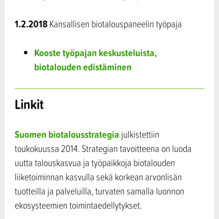
1.2.2018
Kansallisen biotalouspaneelin työpaja
Kooste työpajan keskusteluista,
biotalouden edistäminen
Linkit
Suomen biotalousstrategia
julkistettiin
toukokuussa 2014. Strategian tavoitteena on luoda
uutta talouskasvua ja työpaikkoja biotalouden
liiketoiminnan kasvulla sekä korkean arvonlisän
tuotteilla ja palveluilla, turvaten samalla luonnon
ekosysteemien toimintaedellytykset.