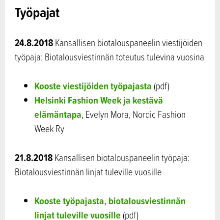
Työpajat
24.8.2018
Kansallisen biotalouspaneelin viestijöiden
työpaja: Biotalousviestinnän toteutus tulevina vuosina
Kooste viestijöiden työpajasta
(pdf)
Helsinki Fashion Week ja kestävä
elämäntapa
, Evelyn Mora, Nordic Fashion
Week Ry
21.8.2018
Kansallisen biotalouspaneelin työpaja:
Biotalousviestinnän linjat tuleville vuosille
Kooste työpajasta, biotalousviestinnän
linjat tuleville vuosille
(pdf)