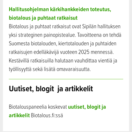
Hallitusohjelman kärkihankkeiden toteutus,
biotalous ja puhtaat ratkaisut
Biotalous ja puhtaat ratkaisut ovat Sipilän hallituksen
yksi strateginen painopistealue. Tavoitteena on tehdä
Suomesta biotalouden, kiertotalouden ja puhtaiden
ratkaisujen edelläkävijä vuoteen 2025 mennessä.
Kestävillä ratkaisuilla halutaan vauhdittaa vientiä ja
työllisyyttä sekä lisätä omavaraisuutta.
Uutiset, blogit ja artikkelit
uutiset, blogit ja
Biotalouspaneelia koskevat
artikkelit
Biotalous.fi:ssä