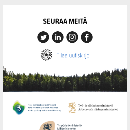
SEURAA MEITÄ
X
Linkedin
Instagram
Facebook
Tilaa uutiskirje