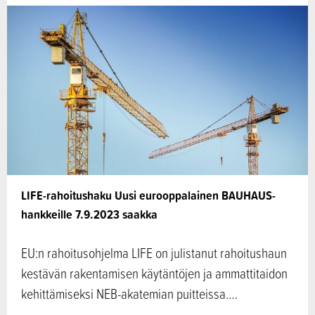
LIFE-rahoitushaku Uusi eurooppalainen BAUHAUS-
hankkeille 7.9.2023 saakka
EU:n rahoitusohjelma LIFE on julistanut rahoitushaun
kestävän rakentamisen käytäntöjen ja ammattitaidon
kehittämiseksi NEB-akatemian puitteissa.…