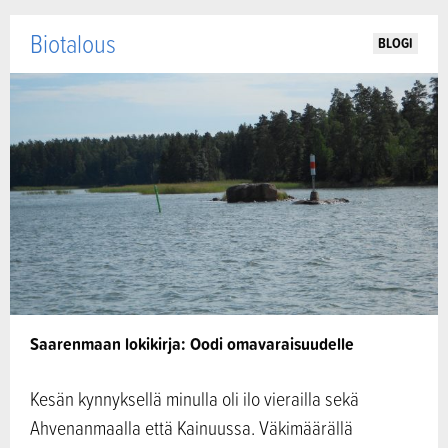
Biotalous
BLOGI
Saarenmaan lokikirja: Oodi omavaraisuudelle
Kesän kynnyksellä minulla oli ilo vierailla sekä
Ahvenanmaalla että Kainuussa. Väkimäärällä