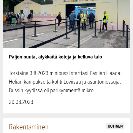
Paljon puuta, älykkäitä koteja ja kelluva talo
Torstaina 3.8.2023 minibussi starttasi Pasilan Haaga-
Helian kampukselta kohti Loviisaa ja asuntomessuja.
Bussin kyydissä oli parikymmentä mikro-…
29.08.2023
Rakentaminen
UUTINEN