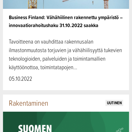
Business Finland: Vähähiilinen rakennettu ympäristö –
innovaatiorahoitushaku 31.10.2022 saakka
Tavoitteena on vauhdittaa rakennusalan
ilmastonmuutosta torjuvien ja vähähiilisyyttä tukevien
teknologioiden, palveluiden ja toimintamallien
käyttöönottoa, toimintatapojen…
05.10.2022
Rakentaminen
UUTINEN