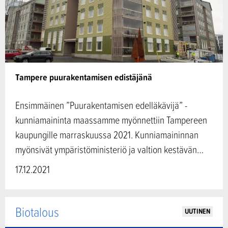
Tampere puurakentamisen edistäjänä
Ensimmäinen ”Puurakentamisen edelläkävijä” -
kunniamaininta maassamme myönnettiin Tampereen
kaupungille marraskuussa 2021. Kunniamaininnan
myönsivät ympäristöministeriö ja valtion kestävän…
17.12.2021
Biotalous
UUTINEN