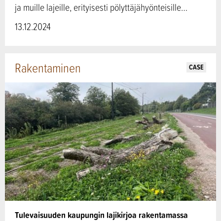
ja muille lajeille, erityisesti pölyttäjähyönteisille…
13.12.2024
Rakentaminen
CASE
Tulevaisuuden kaupungin lajikirjoa rakentamassa