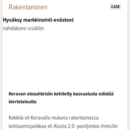
Rakentaminen
CASE
Hyväksy markkinointi-evästeet
nähdäksesi sisällön.
Keravan olosuhteisiin kehitetty kasvualusta edistää
kiertotaloutta
Kekkilä oli Keravalla mukana rakentamassa
kohtaamispaikkaa eli Alusta 2.0 -paviljonkia ihmisille