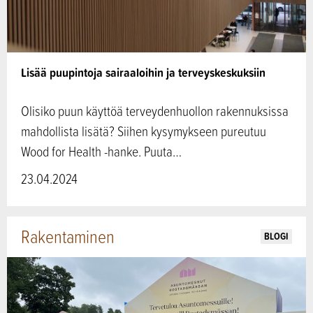
Lisää puupintoja sairaaloihin ja terveyskeskuksiin
Olisiko puun käyttöä terveydenhuollon rakennuksissa
mahdollista lisätä? Siihen kysymykseen pureutuu
Wood for Health -hanke. Puuta…
23.04.2024
Rakentaminen
BLOGI