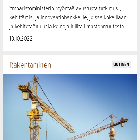
Ympäristöministeriö myöntää avustusta tutkimus-,
kehittämis- ja innovaatiohankkeille, joissa kokeillaan
ja kehitetään uusia keinoja hillitä ilmastonmuutosta…
19.10.2022
Rakentaminen
UUTINEN