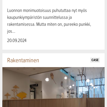
Luonnon monimuotoisuus puhututtaa nyt myös
kaupunkiympäristön suunnittelussa ja
rakentamisessa. Mutta miten on, pureeko punkki,
jos…
20.09.2024
Rakentaminen
CASE