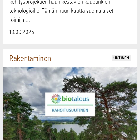
kehitysprojektien haun kestävien kaupunkien
teknologioille. Tämän haun kautta suomalaiset
toimijat…
10.09.2025
Rakentaminen
UUTINEN