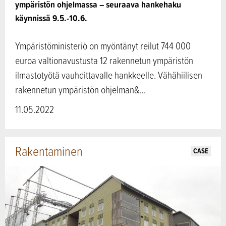
ympäristön ohjelmassa – seuraava hankehaku
käynnissä 9.5.-10.6.
Ympäristöministeriö on myöntänyt reilut 744 000
euroa valtionavustusta 12 rakennetun ympäristön
ilmastotyötä vauhdittavalle hankkeelle. Vähähiilisen
rakennetun ympäristön ohjelman&…
11.05.2022
Rakentaminen
CASE