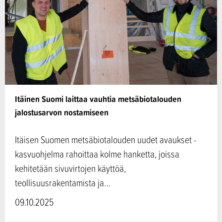
Itäinen Suomi laittaa vauhtia metsäbiotalouden
jalostusarvon nostamiseen
Itäisen Suomen metsäbiotalouden uudet avaukset -
kasvuohjelma rahoittaa kolme hanketta, joissa
kehitetään sivuvirtojen käyttöä,
teollisuusrakentamista ja…
09.10.2025