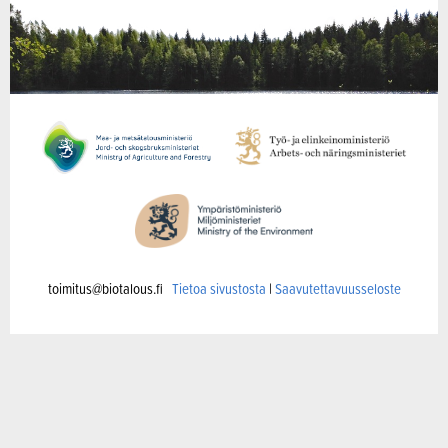
toimitus@biotalous.fi
Tietoa sivustosta
|
Saavutettavuusseloste