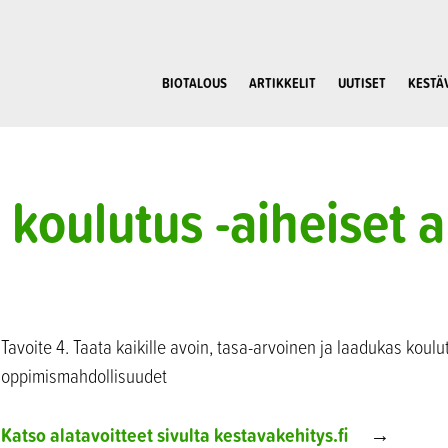
BIOTALOUS
ARTIKKELIT
UUTISET
KESTÄ
 koulutus -aiheiset ar
Tavoite 4. Taata kaikille avoin, tasa-arvoinen ja laadukas koulu
oppimismahdollisuudet
Katso alatavoitteet sivulta kestavakehitys.fi
→