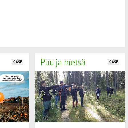
Puu ja metsä
CASE
CASE