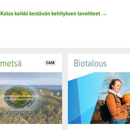
Katso kaikki kestävän kehityksen tavoitteet →
 metsä
Biotalous
CASE