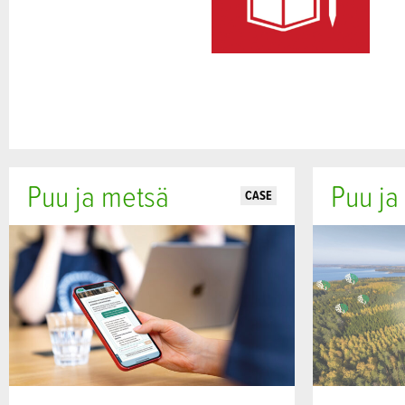
Puu ja metsä
Puu ja
CASE