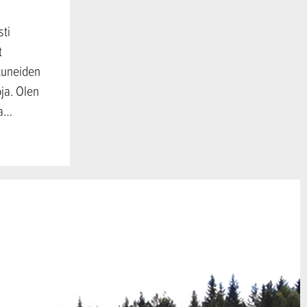
sti
t
tuneiden
ja. Olen
na…