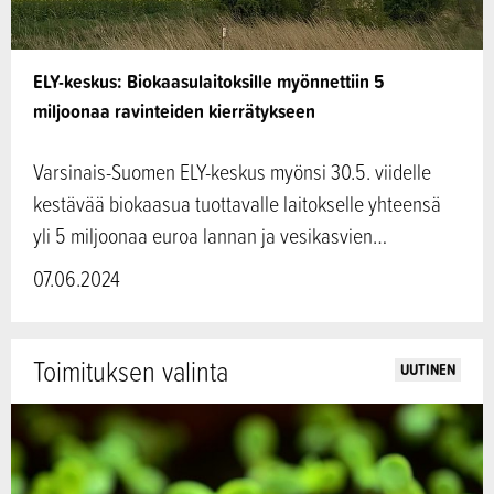
ELY-keskus: Biokaasulaitoksille myönnettiin 5
miljoonaa ravinteiden kierrätykseen
Varsinais-Suomen ELY-keskus myönsi 30.5. viidelle
kestävää biokaasua tuottavalle laitokselle yhteensä
yli 5 miljoonaa euroa lannan ja vesikasvien…
07.06.2024
Toimituksen valinta
UUTINEN