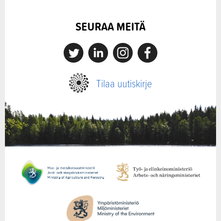
SEURAA MEITÄ
X
Linkedin
Instagram
Facebook
Tilaa uutiskirje