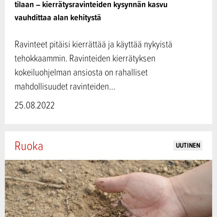
tilaan – kierrätysravinteiden kysynnän kasvu
vauhdittaa alan kehitystä
Ravinteet pitäisi kierrättää ja käyttää nykyistä
tehokkaammin. Ravinteiden kierrätyksen
kokeiluohjelman ansiosta on rahalliset
mahdollisuudet ravinteiden…
25.08.2022
Ruoka
UUTINEN