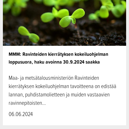
MMM: Ravinteiden kierrätyksen kokeiluohjelman
loppusuora, haku avoinna 30.9.2024 saakka
Maa- ja metsätalousministeriön Ravinteiden
kierrätyksen kokeiluohjelman tavoitteena on edistää
lannan, puhdistamolietteen ja muiden vastaavien
ravinnepitoisten…
06.06.2024