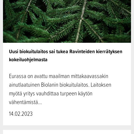
Uusi biokuitulaitos sai tukea Ravinteiden kierrätyksen
kokeiluohjelmasta
Eurassa on avattu maailman mittakaavassakin
ainutlaatuinen Biolanin biokuitulaitos. Laitoksen
myötä yritys vauhdittaa turpeen käytön
vähentämistä…
14.02.2023