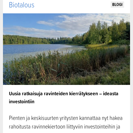
Biotalous
BLOGI
Uusia ratkaisuja ravinteiden kierrätykseen – ideasta
investointiin
Pienten ja keskisuurten yritysten kannattaa nyt hakea
rahoitusta ravinnekiertoon liittyviin investointeihin ja