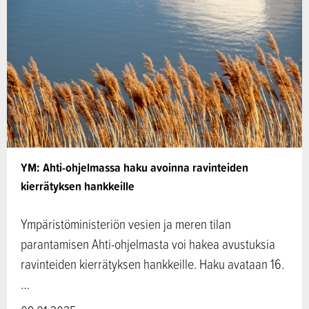
YM: Ahti-ohjelmassa haku avoinna ravinteiden
kierrätyksen hankkeille
Ympäristöministeriön vesien ja meren tilan
parantamisen Ahti-ohjelmasta voi hakea avustuksia
ravinteiden kierrätyksen hankkeille. Haku avataan 16.
…