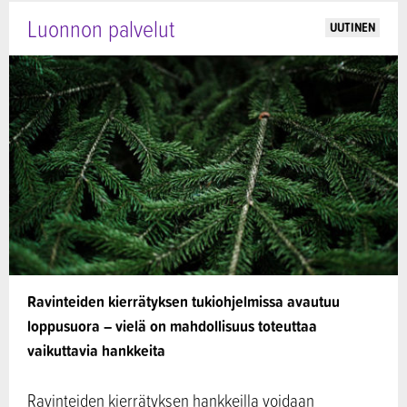
Luonnon palvelut
UUTINEN
Ravinteiden kierrätyksen tukiohjelmissa avautuu
loppusuora – vielä on mahdollisuus toteuttaa
vaikuttavia hankkeita
Ravinteiden kierrätyksen hankkeilla voidaan