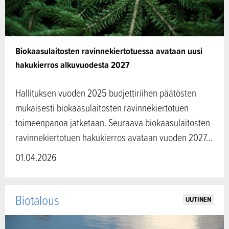
Biokaasulaitosten ravinnekiertotuessa avataan uusi
hakukierros alkuvuodesta 2027
Hallituksen vuoden 2025 budjettiriihen päätösten
mukaisesti biokaasulaitosten ravinnekiertotuen
toimeenpanoa jatketaan. Seuraava biokaasulaitosten
ravinnekiertotuen hakukierros avataan vuoden 2027…
01.04.2026
Biotalous
UUTINEN