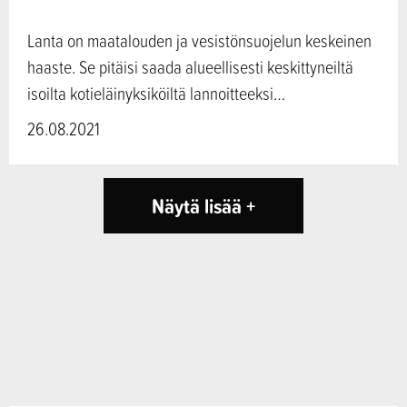
Lanta on maatalouden ja vesistönsuojelun keskeinen
haaste. Se pitäisi saada alueellisesti keskittyneiltä
isoilta kotieläinyksiköiltä lannoitteeksi…
26.08.2021
Näytä lisää +