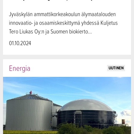
Jyväskylän ammattikorkeakoulun älymaatalouden
innovaatio- ja osaamiskeskittymä yhdessä Kuljetus
Tero Liukas Oy:n ja Suomen biokierto…
01.10.2024
Energia
UUTINEN