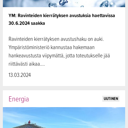
YM: Ravinteiden kierrätyksen avustuksia haettavissa
30.6.2024 saakka
Ravinteiden kierrätyksen avustushaku on auki.
Ympäristöministeriö kannustaa hakemaan
hankeavustusta viipymättä, jotta toteutukselle jää
riittävästi aikaa.…
13.03.2024
Energia
UUTINEN