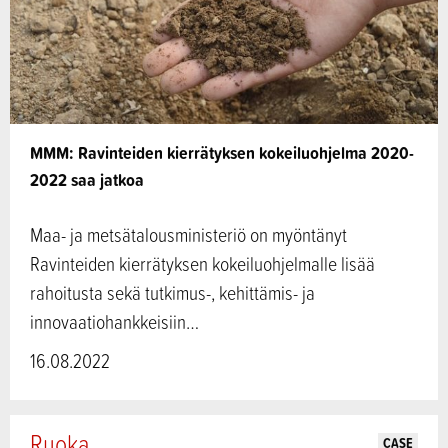
MMM: Ravinteiden kierrätyksen kokeiluohjelma 2020-
2022 saa jatkoa
Maa- ja metsätalousministeriö on myöntänyt
Ravinteiden kierrätyksen kokeiluohjelmalle lisää
rahoitusta sekä tutkimus-, kehittämis- ja
innovaatiohankkeisiin…
16.08.2022
Ruoka
CASE