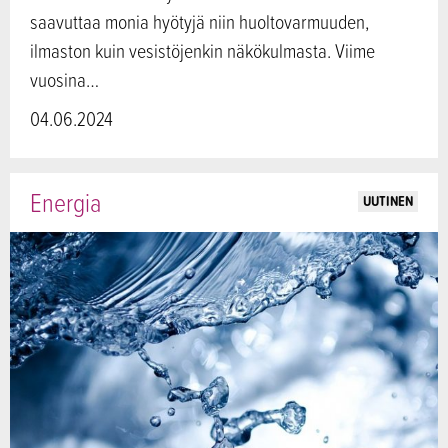
saavuttaa monia hyötyjä niin huoltovarmuuden,
ilmaston kuin vesistöjenkin näkökulmasta. Viime
vuosina…
04.06.2024
Energia
UUTINEN