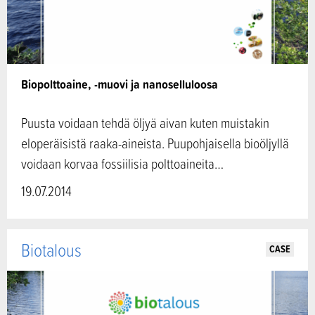
Biopolttoaine, -muovi ja nanoselluloosa
Puusta voidaan tehdä öljyä aivan kuten muistakin
eloperäisistä raaka-aineista. Puupohjaisella bioöljyllä
voidaan korvaa fossiilisia polttoaineita…
19.07.2014
Biotalous
CASE