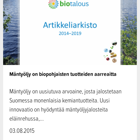
Mäntyöljy on biopohjaisten tuotteiden aarreaitta
Mäntyöljy on uusiutuva arvoaine, josta jalostetaan
Suomessa monenlaisia kemiantuotteita. Uusi
innovaatio on hyödyntää mäntyöljyjalosteita
eläinrehussa,…
03.08.2015