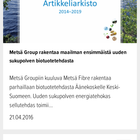
Metsä Group rakentaa maailman ensimmäistä uuden
sukupolven biotuotetehdasta
Metsä Groupiin kuuluva Metsä Fibre rakentaa
parhaillaan biotuotetehdasta Äänekoskelle Keski-
Suomeen. Uuden sukupolven energiatehokas
sellutehdas toimii…
21.04.2016