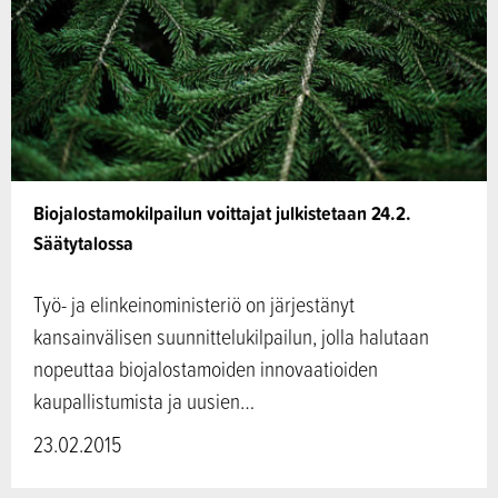
Biojalostamokilpailun voittajat julkistetaan 24.2.
Säätytalossa
Työ- ja elinkeinoministeriö on järjestänyt
kansainvälisen suunnittelukilpailun, jolla halutaan
nopeuttaa biojalostamoiden innovaatioiden
kaupallistumista ja uusien…
23.02.2015