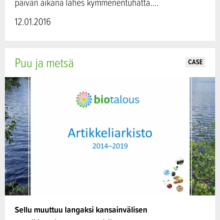
päivän aikana lähes kymmenentuhatta.…
12.01.2016
Puu ja metsä
CASE
Sellu muuttuu langaksi kansainvälisen