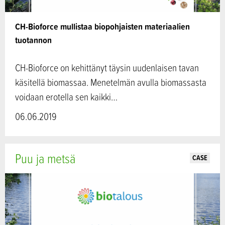
CH-Bioforce mullistaa biopohjaisten materiaalien
tuotannon
CH-Bioforce on kehittänyt täysin uudenlaisen tavan
käsitellä biomassaa. Menetelmän avulla biomassasta
voidaan erotella sen kaikki…
06.06.2019
Puu ja metsä
CASE