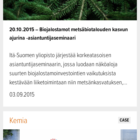
20.10.2015 – Biojalostamot metsäbiotalouden kasvun
ajurina -asiantuntijaseminaari
Itä-Suomen yliopisto järjestää korkeatasoisen
asiantuntijaseminaarin, jossa luodaan näköaloja
suurten biojalostamoinvestointien vaikutuksista
kestävään liiketoimintaan niin metsänkasvatuksen,…
03.09.2015
Kemia
CASE