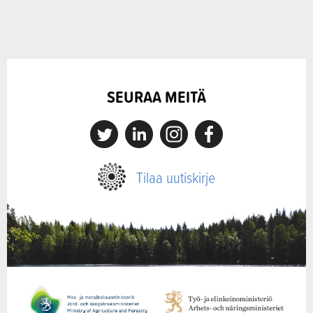
SEURAA MEITÄ
X
Linkedin
Instagram
Facebook
Tilaa uutiskirje