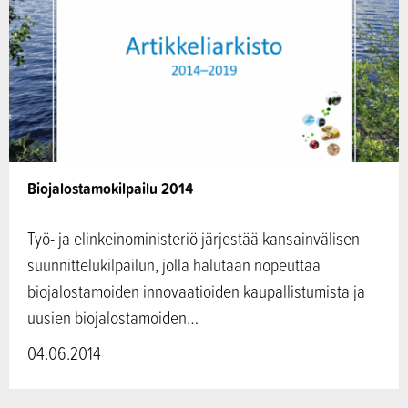
Biojalostamokilpailu 2014
Työ- ja elinkeinoministeriö järjestää kansainvälisen
suunnittelukilpailun, jolla halutaan nopeuttaa
biojalostamoiden innovaatioiden kaupallistumista ja
uusien biojalostamoiden…
04.06.2014