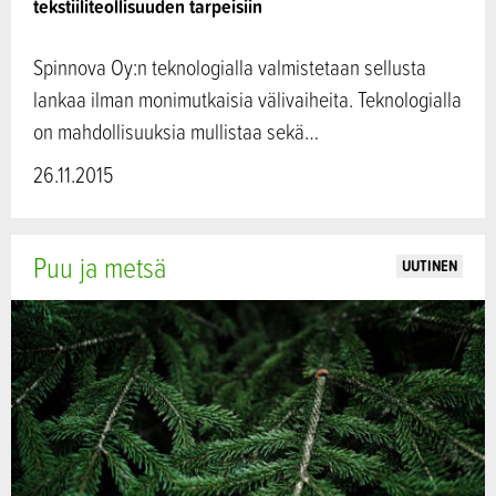
tekstiiliteollisuuden tarpeisiin
Spinnova Oy:n teknologialla valmistetaan sellusta
lankaa ilman monimutkaisia välivaiheita. Teknologialla
on mahdollisuuksia mullistaa sekä…
26.11.2015
Puu ja metsä
UUTINEN