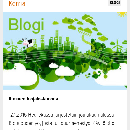
Kemia
BLOGI
Ihminen biojalostamona!
12.1.2016 Heurekassa järjestettiin joulukuun alussa
Biotalouden yö, josta tuli suurmenestys. Kävijöitä oli