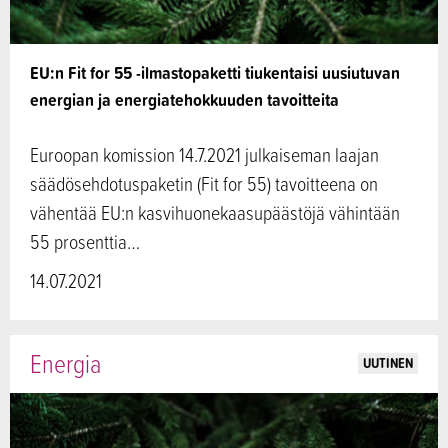
EU:n Fit for 55 -ilmastopaketti tiukentaisi uusiutuvan
energian ja energiatehokkuuden tavoitteita
Euroopan komission 14.7.2021 julkaiseman laajan
säädösehdotuspaketin (Fit for 55) tavoitteena on
vähentää EU:n kasvihuonekaasupäästöjä vähintään
55 prosenttia…
14.07.2021
Energia
UUTINEN