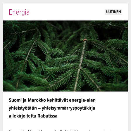
Energia
UUTINEN
Suomi ja Marokko kehittävät energia-alan
yhteistyötään – yhteisymmärryspöytäkirja
allekirjoitettu Rabatissa