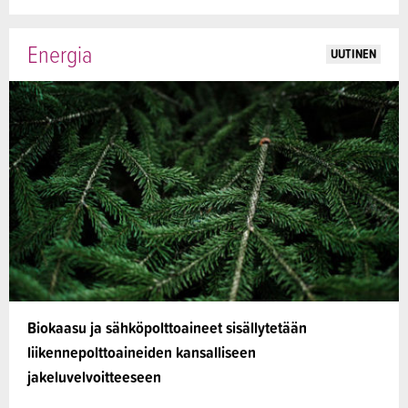
Energia
UUTINEN
Biokaasu ja sähköpolttoaineet sisällytetään
liikennepolttoaineiden kansalliseen
jakeluvelvoitteeseen