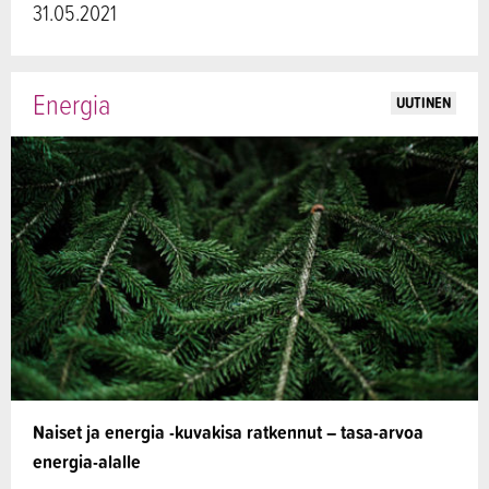
31.05.2021
Energia
UUTINEN
Naiset ja energia -kuvakisa ratkennut – tasa-arvoa
energia-alalle