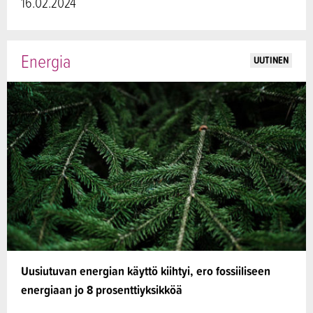
16.02.2024
Energia
UUTINEN
Uusiutuvan energian käyttö kiihtyi, ero fossiiliseen
energiaan jo 8 prosenttiyksikköä