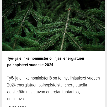
Työ- ja elinkeinoministeriö linjasi energiatuen
painopisteet vuodelle 2024
Työ- ja elinkeinoministeriö on tehnyt linjaukset vuoden
2024 energiatuen painopisteistä. Energiatuella
edistetään uusiutuvan energian tuotantoa,
uusiutuva…