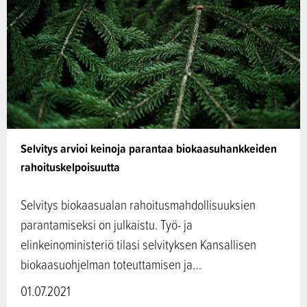
Selvitys arvioi keinoja parantaa biokaasuhankkeiden
rahoituskelpoisuutta
Selvitys biokaasualan rahoitusmahdollisuuksien
parantamiseksi on julkaistu. Työ- ja
elinkeinoministeriö tilasi selvityksen Kansallisen
biokaasuohjelman toteuttamisen ja…
01.07.2021