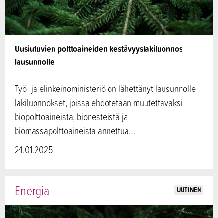
Uusiutuvien polttoaineiden kestävyyslakiluonnos
lausunnolle
Työ- ja elinkeinoministeriö on lähettänyt lausunnolle
lakiluonnokset, joissa ehdotetaan muutettavaksi
biopolttoaineista, bionesteistä ja
biomassapolttoaineista annettua…
24.01.2025
Energia
UUTINEN