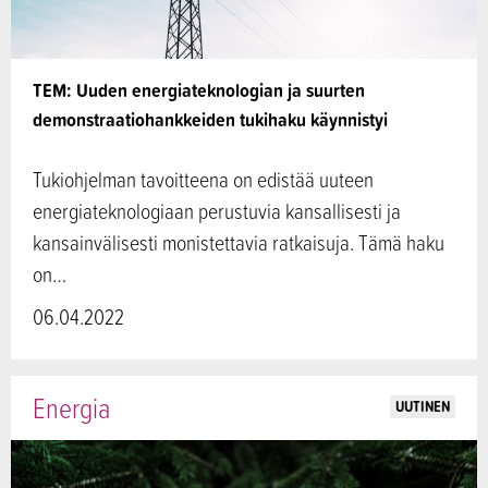
TEM: Uuden energiateknologian ja suurten
demonstraatiohankkeiden tukihaku käynnistyi
Tukiohjelman tavoitteena on edistää uuteen
energiateknologiaan perustuvia kansallisesti ja
kansainvälisesti monistettavia ratkaisuja. Tämä haku
on…
06.04.2022
Energia
UUTINEN