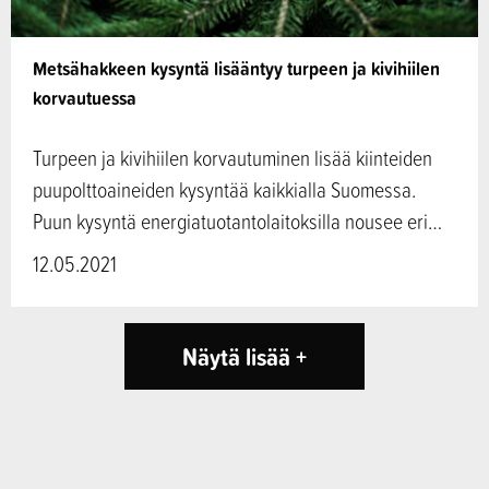
Metsähakkeen kysyntä lisääntyy turpeen ja kivihiilen
korvautuessa
Turpeen ja kivihiilen korvautuminen lisää kiinteiden
puupolttoaineiden kysyntää kaikkialla Suomessa.
Puun kysyntä energiatuotantolaitoksilla nousee eri…
12.05.2021
Näytä lisää +