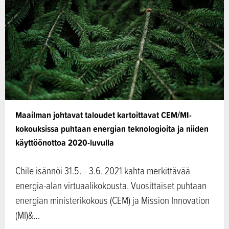
Maailman johtavat taloudet kartoittavat CEM/MI-
kokouksissa puhtaan energian teknologioita ja niiden
käyttöönottoa 2020-luvulla
Chile isännöi 31.5.– 3.6. 2021 kahta merkittävää
energia-alan virtuaalikokousta. Vuosittaiset puhtaan
energian ministerikokous (CEM) ja Mission Innovation
(MI)&…