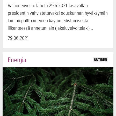
Valtioneuvosto lähetti 29.6.2021 Tasavallan
presidentin vahvistettavaksi eduskunnan hyväksymän
lain biopolttoaineiden käytön edistämisestä
liikenteessä annetun lain (jakeluvelvoitelaki)…
29.06.2021
Energia
UUTINEN