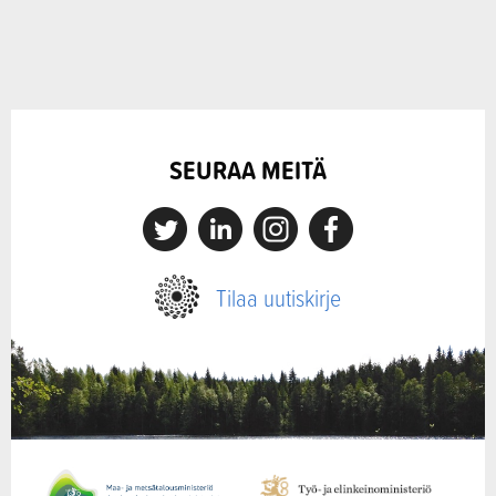
SEURAA MEITÄ
X
Linkedin
Instagram
Facebook
Tilaa uutiskirje