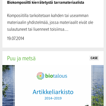
Biokomposiitti kierrätetystä tarramateriaalista
Komposiitilla tarkoitetaan kahden tai useamman
materiaalin yhdistelmää, jossa materiaalit eivät ole
sulautuneet tai liuenneet toisiinsa.…
19.07.2014
Puu ja metsä
CASE