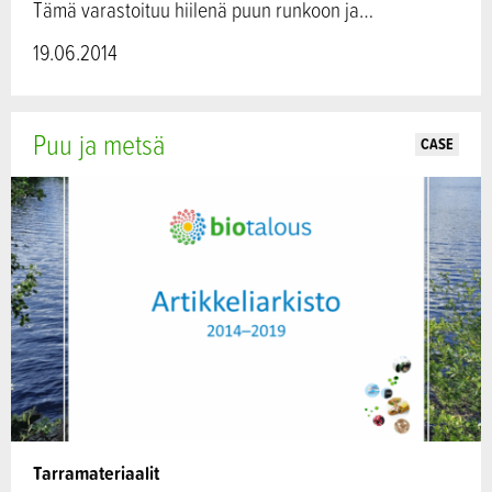
Tämä varastoituu hiilenä puun runkoon ja…
19.06.2014
Puu ja metsä
CASE
Tarramateriaalit