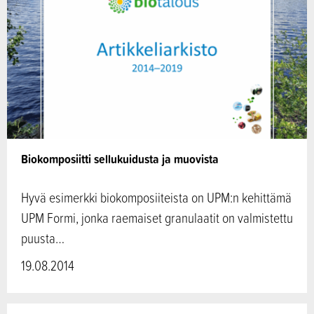
Biokomposiitti sellukuidusta ja muovista
Hyvä esimerkki biokomposiiteista on UPM:n kehittämä
UPM Formi, jonka raemaiset granulaatit on valmistettu
puusta…
19.08.2014