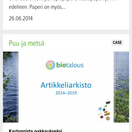
edelleen. Paperi on myös…
26.06.2014
Puu ja metsä
CASE
Kartongista pakkaukseksi