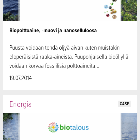
Biopolttoaine, -muovi ja nanoselluloosa
Puusta voidaan tehdä öljyä aivan kuten muistakin
eloperäisistä raaka-aineista. Puupohjaisella bioöljyllä
voidaan korvaa fossiilisia polttoaineita…
19.07.2014
Energia
CASE