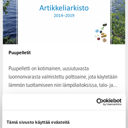
Puupelletit
Puupelletti on kotimainen, uusiutuvasta
luonnonvarasta valmistettu polttoaine, jota käytetään
lämmön tuottamiseen niin lämpölaitoksissa, talo- ja…
11.07.2014
Puu ja metsä
CASE
Tämä sivusto käyttää evästeitä