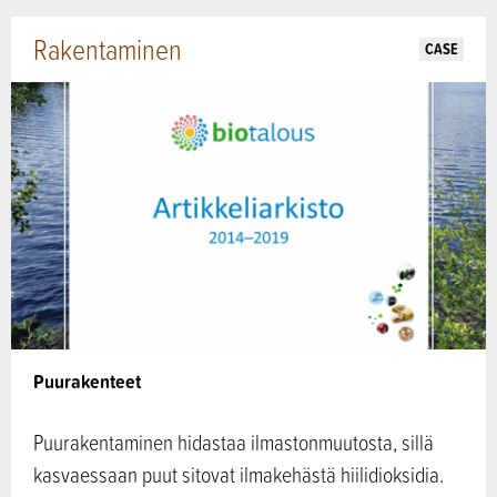
Rakentaminen
CASE
Puurakenteet
Puurakentaminen hidastaa ilmastonmuutosta, sillä
kasvaessaan puut sitovat ilmakehästä hiilidioksidia.