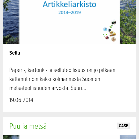
Sellu
Paperi-, kartonki- ja selluteollisuus on jo pitkään
kattanut noin kaksi kolmannesta Suomen
metsäteollisuuden arvosta. Suuri…
19.06.2014
Puu ja metsä
CASE