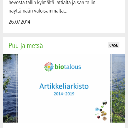
hevosta tallin kylmältä lattialta ja saa tallin
näyttämään valoisammalta…
26.07.2014
Puu ja metsä
CASE