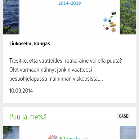
Liukosellu, kangas
Tiesitkö, että vaatteidesi raaka-aine voi olla puuta?
Olet varmaan nähnyt jonkin vaatteesi
pesuohjelapussa maininnan viskoosista.…
10.09.2014
Puu ja metsä
CASE