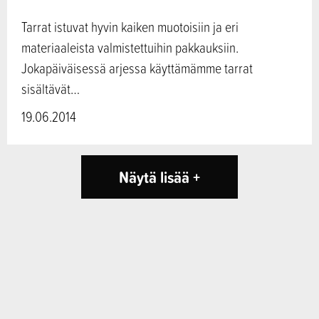
Tarrat istuvat hyvin kaiken muotoisiin ja eri
materiaaleista valmistettuihin pakkauksiin.
Jokapäiväisessä arjessa käyttämämme tarrat
sisältävät…
19.06.2014
Näytä lisää +