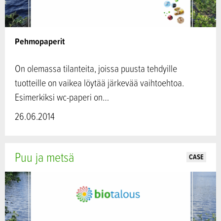
Pehmopaperit
On olemassa tilanteita, joissa puusta tehdyille
tuotteille on vaikea löytää järkevää vaihtoehtoa.
Esimerkiksi wc-paperi on…
26.06.2014
Puu ja metsä
CASE