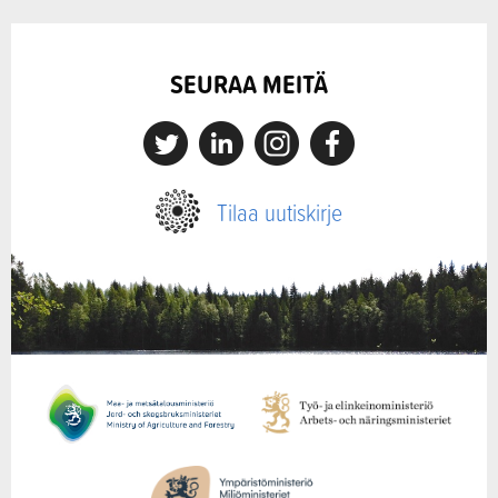
SEURAA MEITÄ
X
Linkedin
Instagram
Facebook
Tilaa uutiskirje