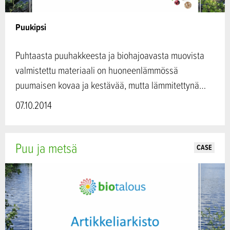
Puukipsi
Puhtaasta puuhakkeesta ja biohajoavasta muovista
valmistettu materiaali on huoneenlämmössä
puumaisen kovaa ja kestävää, mutta lämmitettynä…
07.10.2014
Puu ja metsä
CASE