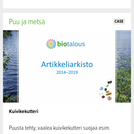
Puu ja metsä
CASE
Kuivikekutteri
Puusta tehty, vaalea kuivikekutteri suojaa esim.