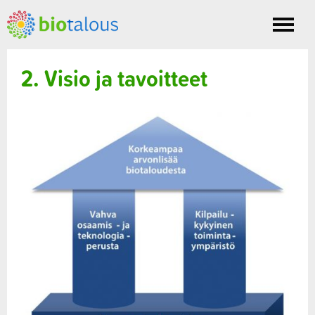
Toggle
nav
2. Visio ja tavoitteet