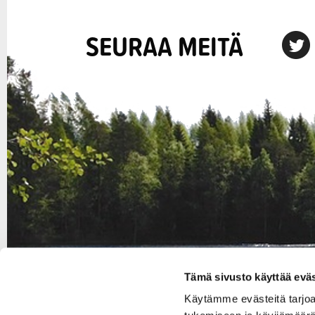
SEURAA MEITÄ
X
Tämä sivusto käyttää eväs
Käytämme evästeitä tarjo