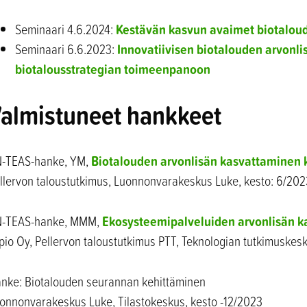
Kestävän kasvun avaimet biotalou
Seminaari 4.6.2024:
Innovatiivisen biotalouden arvonli
Seminaari 6.6.2023:
biotalousstrategian toimeenpanoon
almistuneet hankkeet
Biotalouden arvonlisän kasvattaminen
-TEAS-hanke, YM,
llervon taloustutkimus, Luonnonvarakeskus Luke, kesto: 6/20
Ekosysteemipalveluiden arvonlisän 
-TEAS-hanke, MMM,
pio Oy, Pellervon taloustutkimus PTT, Teknologian tutkimuske
nke: Biotalouden seurannan kehittäminen
onnonvarakeskus Luke, Tilastokeskus, kesto -12/2023