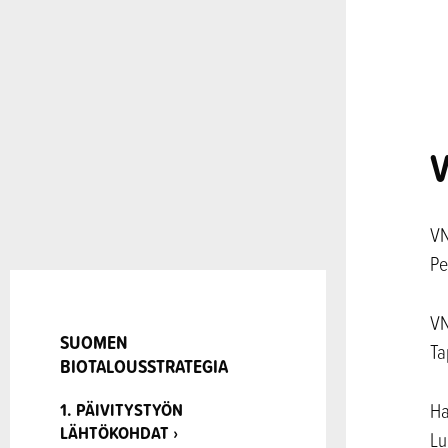
V
VN
Pe
VN
SUOMEN
Ta
BIOTALOUSSTRATEGIA
Ha
1. PÄIVITYSTYÖN
LÄHTÖKOHDAT ›
Lu