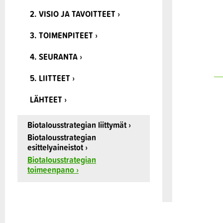
2. VISIO JA TAVOITTEET ›
3. TOIMENPITEET ›
4. SEURANTA ›
5. LIITTEET ›
LÄHTEET ›
Biotalousstrategian liittymät ›
Biotalousstrategian
esittelyaineistot ›
Biotalousstrategian
toimeenpano ›